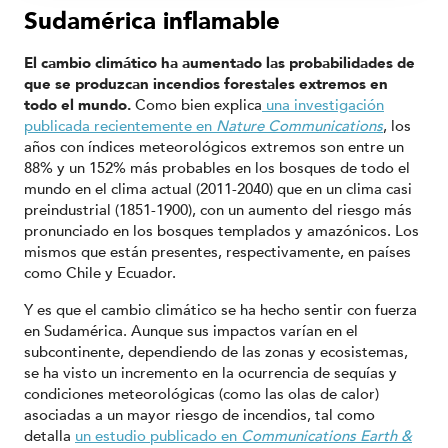
Sudamérica inflamable
El cambio climático ha aumentado las probabilidades de
que se produzcan incendios forestales extremos en
todo el mundo.
Como bien explica
una investigación
publicada recientemente en
Nature Communications
, los
años con índices meteorológicos extremos son entre un
88% y un 152% más probables en los bosques de todo el
mundo en el clima actual (2011-2040) que en un clima casi
preindustrial (1851-1900), con un aumento del riesgo más
pronunciado en los bosques templados y amazónicos. Los
mismos que están presentes, respectivamente, en países
como Chile y Ecuador.
Y es que el cambio climático se ha hecho sentir con fuerza
en Sudamérica. Aunque sus impactos varían en el
subcontinente, dependiendo de las zonas y ecosistemas,
se ha visto un incremento en la ocurrencia de sequías y
condiciones meteorológicas (como las olas de calor)
asociadas a un mayor riesgo de incendios, tal como
detalla
un estudio publicado en
Communications Earth &