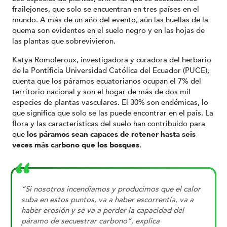
frailejones, que solo se encuentran en tres países en el
mundo. A más de un año del evento, aún las huellas de la
quema son evidentes en el suelo negro y en las hojas de
las plantas que sobrevivieron.
Katya Romoleroux, investigadora y curadora del herbario
de la Pontificia Universidad Católica del Ecuador (PUCE),
cuenta que los páramos ecuatorianos ocupan el 7% del
territorio nacional y son el hogar de más de dos mil
especies de plantas vasculares. El 30% son endémicas, lo
que significa que solo se las puede encontrar en el país. La
flora y las características del suelo han contribuido para
que
los páramos sean capaces de retener hasta seis
veces más carbono que los bosques
.
“Si nosotros incendiamos y producimos que el calor
suba en estos puntos, va a haber escorrentía, va a
haber erosión y se va a perder la capacidad del
páramo de secuestrar carbono”, explica