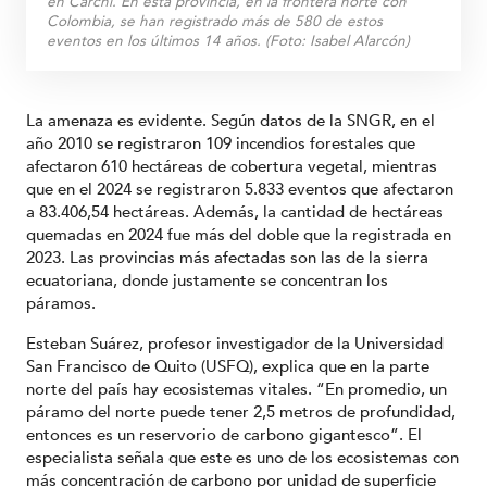
en Carchi. En esta provincia, en la frontera norte con
Colombia, se han registrado más de 580 de estos
eventos en los últimos 14 años. (Foto: Isabel Alarcón)
La amenaza es evidente.
Según datos de la SNGR, en el
año 2010 se registraron 109 incendios forestales que
afectaron 610 hectáreas de cobertura vegetal, mientras
que en el 2024 se registraron 5.833 eventos que afectaron
a 83.406,54 hectáreas. Además, la cantidad de hectáreas
quemadas en 2024 fue más del doble que la registrada en
2023. Las provincias más afectadas son las de la sierra
ecuatoriana, donde justamente se concentran los
páramos.
Esteban Suárez, profesor investigador de la Universidad
San Francisco de Quito (USFQ), explica que en la parte
norte del país hay ecosistemas vitales. “En promedio, un
páramo del norte puede tener 2,5 metros de profundidad,
entonces es un reservorio de carbono gigantesco”. El
especialista señala que este es uno de los ecosistemas con
más concentración de carbono por unidad de superficie