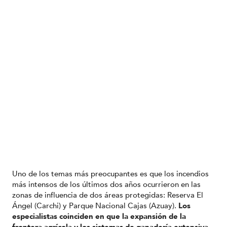
Uno de los temas más preocupantes es que los incendios
más intensos de los últimos dos años ocurrieron en las
zonas de influencia de dos áreas protegidas: Reserva El
Ángel (Carchi) y Parque Nacional Cajas (Azuay).
Los
especialistas coinciden en que la expansión de la