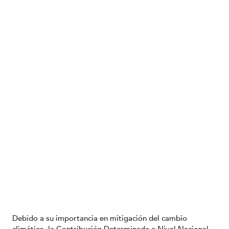
Debido a su importancia en mitigación del cambio
climático, la Contribución Determinada a Nivel Nacional