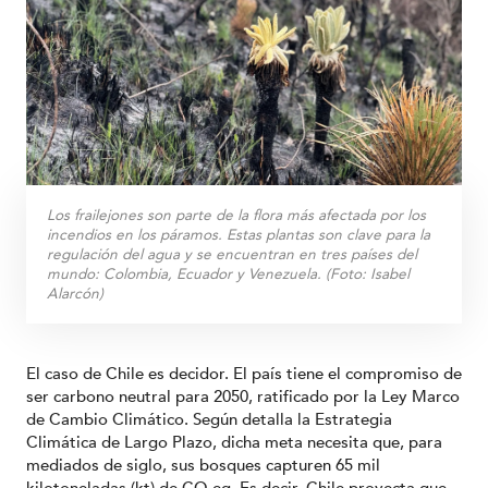
Los frailejones son parte de la flora más afectada por los
incendios en los páramos. Estas plantas son clave para la
regulación del agua y se encuentran en tres países del
mundo: Colombia, Ecuador y Venezuela. (Foto: Isabel
Alarcón)
El caso de Chile es decidor. El país tiene el compromiso de
ser carbono neutral para 2050, ratificado por la Ley Marco
de Cambio Climático. Según detalla la Estrategia
Climática de Largo Plazo, dicha meta necesita que, para
mediados de siglo, sus bosques capturen 65 mil