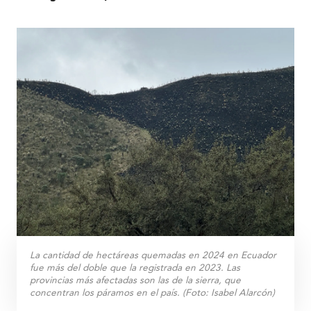
La cantidad de hectáreas quemadas en 2024 en Ecuador
fue más del doble que la registrada en 2023. Las
provincias más afectadas son las de la sierra, que
concentran los páramos en el país. (Foto: Isabel Alarcón)