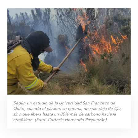
Según un estudio de la Universidad San Francisco de
Quito, cuando el páramo se quema, no solo deja de fijar,
sino que libera hasta un 80% más de carbono hacia la
atmósfera. (Foto: Cortesía Hernando Paspuezán)