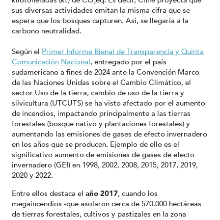
kilotoneladas (kt) de CO₂eq. Es decir, Chile proyecta que
sus diversas actividades emitan la misma cifra que se
espera que los bosques capturen. Así, se llegaría a la
carbono neutralidad.
Según el
Primer Informe Bienal de Transparencia y Quinta
Comunicación Nacional
, entregado por el país
sudamericano a fines de 2024 ante la Convención Marco
de las Naciones Unidas sobre el Cambio Climático, el
sector Uso de la tierra, cambio de uso de la tierra y
silvicultura (UTCUTS) se ha visto afectado por el aumento
de incendios, impactando principalmente a las tierras
forestales (bosque nativo y plantaciones forestales) y
aumentando las emisiones de gases de efecto invernadero
en los años que se producen. Ejemplo de ello es el
significativo aumento de emisiones de gases de efecto
invernadero (GEI) en 1998, 2002, 2008, 2015, 2017, 2019,
2020 y 2022.
Entre ellos destaca el
año 2017
, cuando los
megaincendios -que asolaron cerca de 570.000 hectáreas
de tierras forestales, cultivos y pastizales en la zona