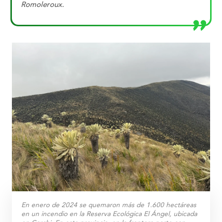
Romoleroux.
En enero de 2024 se quemaron más de 1.600 hectáreas
en un incendio en la Reserva Ecológica El Ángel, ubicada