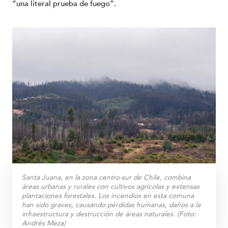
“una literal prueba de fuego”.
Santa Juana, en la zona centro-sur de Chile, combina
áreas urbanas y rurales con cultivos agrícolas y extensas
plantaciones forestales. Los incendios en esta comuna
han sido graves, causando pérdidas humanas, daños a la
infraestructura y destrucción de áreas naturales. (Foto:
Andrés Meza)