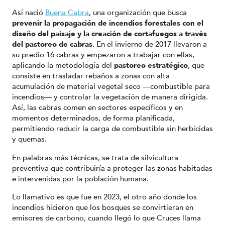
Así nació
Buena Cabra
, una organización que busca
prevenir la propagación de incendios forestales con el
diseño del paisaje y la creación de cortafuegos a través
del pastoreo de cabras
. En el invierno de 2017 llevaron a
su predio 16 cabras y empezaron a trabajar con ellas,
aplicando la metodología del
pastoreo estratégico
, que
consiste en trasladar rebaños a zonas con alta
acumulación de material vegetal seco —combustible para
incendios— y controlar la vegetación de manera dirigida.
Así, las cabras comen en sectores específicos y en
momentos determinados, de forma planificada,
permitiendo reducir la carga de combustible sin herbicidas
y quemas.
En palabras más técnicas, se trata de silvicultura
preventiva que contribuiría a proteger las zonas habitadas
e intervenidas por la población humana.
Lo llamativo es que fue en 2023, el otro año donde los
incendios hicieron que los bosques se convirtieran en
emisores de carbono, cuando llegó lo que Cruces llama