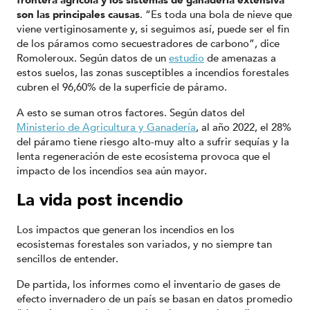
frontera agrícola y los sistemas de ganadería extensiva
son las principales causas
. “Es toda una bola de nieve que
viene vertiginosamente y, si seguimos así, puede ser el fin
de los páramos como secuestradores de carbono”, dice
Romoleroux. Según datos de un
estudio
de amenazas a
estos suelos, las zonas susceptibles a incendios forestales
cubren el 96,60% de la superficie de páramo.
A esto se suman otros factores. ​​Según datos del
Ministerio de Agricultura y Ganadería
, al año 2022, el 28%
del páramo tiene riesgo alto-muy alto a sufrir sequías y la
lenta regeneración de este ecosistema provoca que el
impacto de los incendios sea aún mayor.
La vida post incendio
Los impactos que generan los incendios en los
ecosistemas forestales son variados, y no siempre tan
sencillos de entender.
De partida, los informes como el inventario de gases de
efecto invernadero de un país se basan en datos promedio