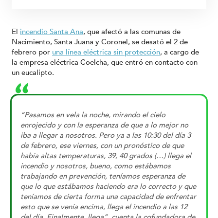
El
incendio Santa Ana
, que afectó a las comunas de
Nacimiento, Santa Juana y Coronel, se desató el 2 de
febrero por
una línea eléctrica sin protección
, a cargo de
la empresa eléctrica Coelcha, que entró en contacto con
un eucalipto.
“Pasamos en vela la noche, mirando el cielo
enrojecido y con la esperanza de que a lo mejor no
iba a llegar a nosotros. Pero ya a las 10:30 del día 3
de febrero, ese viernes, con un pronóstico de que
había altas temperaturas, 39, 40 grados (…) llega el
incendio y nosotros, bueno, como estábamos
trabajando en prevención, teníamos esperanza de
que lo que estábamos haciendo era lo correcto y que
teníamos de cierta forma una capacidad de enfrentar
esto que se venía encima, llega el incendio a las 12
del día. Finalmente, llega”, cuenta la cofundadora de