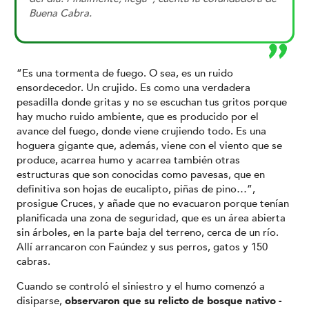
Buena Cabra.
“Es una tormenta de fuego. O sea, es un ruido
ensordecedor. Un crujido. Es como una verdadera
pesadilla donde gritas y no se escuchan tus gritos porque
hay mucho ruido ambiente, que es producido por el
avance del fuego, donde viene crujiendo todo. Es una
hoguera gigante que, además, viene con el viento que se
produce, acarrea humo y acarrea también otras
estructuras que son conocidas como pavesas, que en
definitiva son hojas de eucalipto, piñas de pino…”,
prosigue Cruces, y añade que no evacuaron porque tenían
planificada una zona de seguridad, que es un área abierta
sin árboles, en la parte baja del terreno, cerca de un río.
Allí arrancaron con Faúndez y sus perros, gatos y 150
cabras.
Cuando se controló el siniestro y el humo comenzó a
disiparse,
observaron que su relicto de bosque nativo -