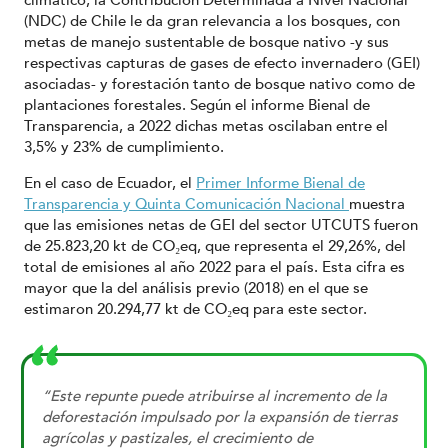
(NDC) de Chile le da gran relevancia a los bosques, con
metas de manejo sustentable de bosque nativo -y sus
respectivas capturas de gases de efecto invernadero (GEI)
asociadas- y forestación tanto de bosque nativo como de
plantaciones forestales. Según el informe Bienal de
Transparencia, a 2022 dichas metas oscilaban entre el
3,5% y 23% de cumplimiento.
En el caso de Ecuador, el
Primer Informe Bienal de
Transparencia y Quinta Comunicación Nacional
muestra
que las emisiones netas de GEI del sector UTCUTS fueron
de 25.823,20 kt de CO₂eq, que representa el 29,26%, del
total de emisiones al año 2022 para el país. Esta cifra es
mayor que la del análisis previo (2018) en el que se
estimaron 20.294,77 kt de CO₂eq para este sector.
“Este repunte puede atribuirse al incremento de la
deforestación impulsado por la expansión de tierras
agrícolas y pastizales, el crecimiento de