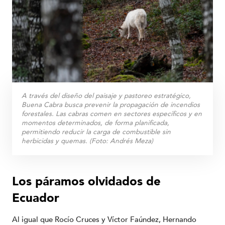
A través del diseño del paisaje y pastoreo estratégico,
Buena Cabra busca prevenir la propagación de incendios
forestales. Las cabras comen en sectores específicos y en
momentos determinados, de forma planificada,
permitiendo reducir la carga de combustible sin
herbicidas y quemas. (Foto: Andrés Meza)
Los páramos olvidados de
Ecuador
Al igual que Rocío Cruces y Víctor Faúndez, Hernando