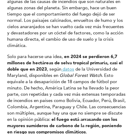
algunas de las causas de incendios que son naturales en
algunas zonas del planeta. Sin embargo, hace un buen
tiempo que el comportamiento del fuego dejó de ser
normal. Los paisajes calcinados, envueltos de humo y los
cielos anaranjados se han vuelto cada vez más frecuentes
y devastadores por un cóctel de factores, como la acción
humana directa, el cambio de uso de suelo y la crisis
climática.
Solo para hacerse una idea,
en 2024 se perdieron 6,7
millones de hectáreas de selva tropical primaria, casi el
doble que en 2023
, según
datos
de la Universidad de
Maryland, disponibles en
Global Forest Watch
. Esto
equivale a la desaparición de 18 campos de fútbol por
minuto. De hecho, América Latina se ha llevado la peor
parte, con repetidas y cada vez más extensas temporadas
de incendios en países como Bolivia, Ecuador, Perú, Brasil,
Colombia, Argentina, Paraguay y Chile. Las consecuencias
son múltiples, aunque hay una que no siempre se discute
en la opinión pública:
el fuego está arrasando con los
mayores sumideros de carbono de la región, poniendo
en riesgo sus compromisos climáticos
.