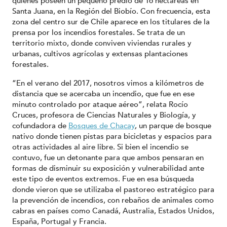
quienes poseen un pequeño predio de 16 hectáreas en
Santa Juana, en la Región del Biobío. Con frecuencia, esta
zona del centro sur de Chile aparece en los titulares de la
prensa por los incendios forestales. Se trata de un
territorio mixto, donde conviven viviendas rurales y
urbanas, cultivos agrícolas y extensas plantaciones
forestales.
“En el verano del 2017, nosotros vimos a kilómetros de
distancia que se acercaba un incendio, que fue en ese
minuto controlado por ataque aéreo”, relata Rocío
Cruces, profesora de Ciencias Naturales y Biología, y
cofundadora de
Bosques de Chacay
, un parque de bosque
nativo donde tienen pistas para bicicletas y espacios para
otras actividades al aire libre. Si bien el incendio se
contuvo, fue un detonante para que ambos pensaran en
formas de disminuir su exposición y vulnerabilidad ante
este tipo de eventos extremos. Fue en esa búsqueda
donde vieron que se utilizaba el pastoreo estratégico para
la prevención de incendios, con rebaños de animales como
cabras en países como Canadá, Australia, Estados Unidos,
España, Portugal y Francia.