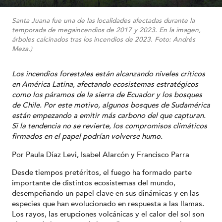
Santa Juana fue una de las localidades afectadas durante la
temporada de megaincendios de 2017 y 2023. En la imagen,
árboles calcinados tras los incendios de 2023. Foto: Andrés
Meza.)
Los incendios forestales están alcanzando niveles críticos
en América Latina, afectando ecosistemas estratégicos
como los páramos de la sierra de Ecuador y los bosques
de Chile. Por este motivo, algunos bosques de Sudamérica
están empezando a emitir más carbono del que capturan.
Si la tendencia no se revierte, los compromisos climáticos
firmados en el papel podrían volverse humo.
Por Paula Díaz Levi, Isabel Alarcón y Francisco Parra
Desde tiempos pretéritos, el fuego ha formado parte
importante de distintos ecosistemas del mundo,
desempeñando un papel clave en sus dinámicas y en las
especies que han evolucionado en respuesta a las llamas.
Los rayos, las erupciones volcánicas y el calor del sol son