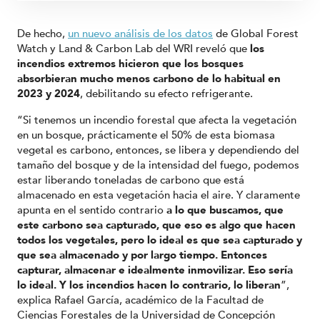
De hecho,
un nuevo análisis de los datos
de Global Forest
Watch y Land & Carbon Lab del WRI reveló que
los
incendios extremos hicieron que los bosques
absorbieran mucho menos carbono de lo habitual en
2023 y 2024
, debilitando su efecto refrigerante.
“Si tenemos un incendio forestal que afecta la vegetación
en un bosque, prácticamente el 50% de esta biomasa
vegetal es carbono, entonces, se libera y dependiendo del
tamaño del bosque y de la intensidad del fuego, podemos
estar liberando toneladas de carbono que está
almacenado en esta vegetación hacia el aire. Y claramente
apunta en el sentido contrario
a lo que buscamos, que
este carbono sea capturado, que eso es algo que hacen
todos los vegetales, pero lo ideal es que sea capturado y
que sea almacenado y por largo tiempo. Entonces
capturar, almacenar e idealmente inmovilizar. Eso sería
lo ideal. Y los incendios hacen lo contrario, lo liberan
”,
explica Rafael García, académico de la Facultad de
Ciencias Forestales de la Universidad de Concepción