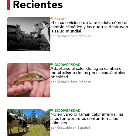
Recientes
SALUD
El círculo vicioso de la policrisis: cómo el
cambio climático y las guerras destruyen
la salud mundial
por
Michelle Soto Méndez
BIODIVERSIDAD
Adaptarse al calor del agua cambia el
metabolismo de los peces causándoles
obesidad
por
Michelle Soto Méndez
BIODIVERSIDAD
No en vano lo llaman calor infernal: las
altas temperaturas confunden a los
animales
por
Knowable en Español