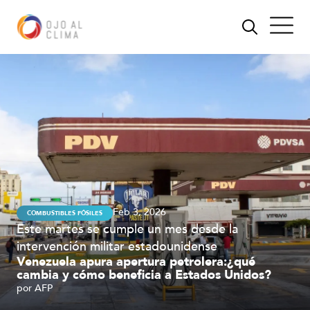
Feb 3, 2026
COMBUSTIBLES FÓSILES
Este martes se cumple un mes desde la
intervención militar estadounidense
Venezuela apura apertura petrolera:¿qué
cambia y cómo beneficia a Estados Unidos?
por
AFP