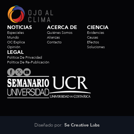
NOTICIAS
ACERCA DE
CIENCIA
Especiales
Quiénes Somos
Evidencias
Mundo
Alianzas
Causas
OC Explica
Contacto
Efectos
Opinión
Soluciones
LEGAL
Politica De Privacidad
Política De Re-Publicación
Diseñado por:
5e Creative Labs