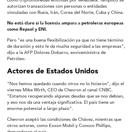
autorizan transacciones con personas o entidades
vinculadas con Rusia, Irán, Corea del Norte, Cuba y China.
No está claro si la licencia ampara a petroleras europeas
como Repsol y ENI.
Pero "es una buena flexibilización ya que no tiene término
de duración y esto le da mucha seguridad a las empresas",
dijo a la AFP Dolores Dobarro, exviceministra de
Petróleo.
Actores de Estados Unidos
"Nos hemos quedado cuando otros no lo hicieron", dijo el
viernes Mike Wirth, CEO de Chevron al canal CNBC.
"Estamos recuperando algunas deudas que se nos debían,
y eso nos da una ventaja significativa. El país tiene un
enorme potencial a largo plazo".
Chevron aceptó las condiciones de Chávez, mientras que
otros actores, como Exxon Mobil y Conoco Phillips,
demandaron al país.