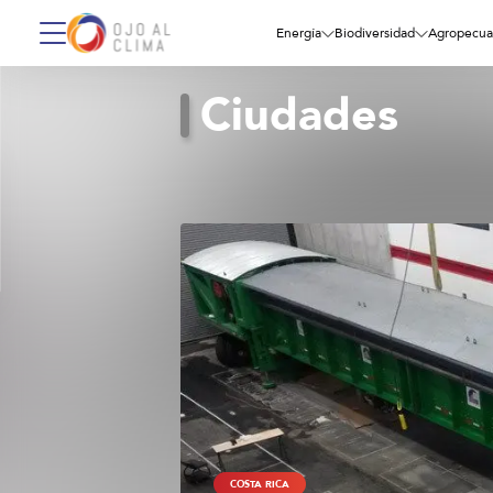
Energía
Biodiversidad
Agropecua
Ciudades
COSTA RICA