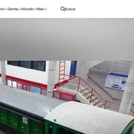
rio
Gente
Mundo
Más
Buscar