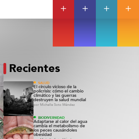
Recientes
SALUD
El círculo vicioso de la
policrisis: cómo el cambio
climático y las guerras
destruyen la salud mundial
por
Michelle Soto Méndez
BIODIVERSIDAD
Adaptarse al calor del agua
cambia el metabolismo de
los peces causándoles
obesidad