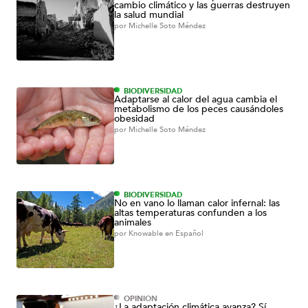
cambio climático y las guerras destruyen
la salud mundial
por
Michelle Soto Méndez
BIODIVERSIDAD
Adaptarse al calor del agua cambia el
metabolismo de los peces causándoles
obesidad
por
Michelle Soto Méndez
BIODIVERSIDAD
No en vano lo llaman calor infernal: las
altas temperaturas confunden a los
animales
por
Knowable en Español
OPINIÓN
¿La adaptación climática avanza? Sí,