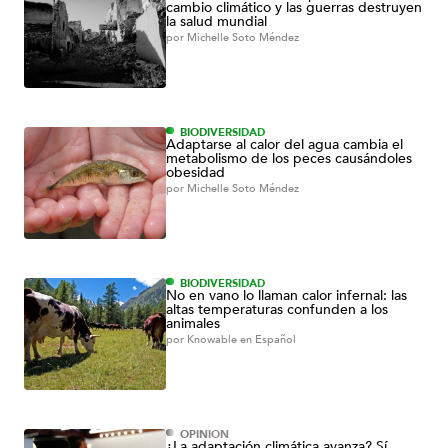
cambio climático y las guerras destruyen
la salud mundial
por
Michelle Soto Méndez
BIODIVERSIDAD
Adaptarse al calor del agua cambia el
metabolismo de los peces causándoles
obesidad
por
Michelle Soto Méndez
BIODIVERSIDAD
No en vano lo llaman calor infernal: las
altas temperaturas confunden a los
animales
por
Knowable en Español
OPINIÓN
¿La adaptación climática avanza? Sí,