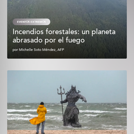
EVENTOS EXTREMOS
Incendios forestales: un planeta
abrasado por el fuego
por
Michelle Soto Méndez, AFP