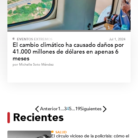
EVENTOS EXTREMOS
Jul 1, 2024
El cambio climático ha causado daños por
41.000 millones de dólares en apenas 6
meses
por
Michelle Soto Méndez
Anterior
1
...
3
4
5
...
19
Siguientes
Recientes
SALUD
El círculo vicioso de la policrisis: cómo el