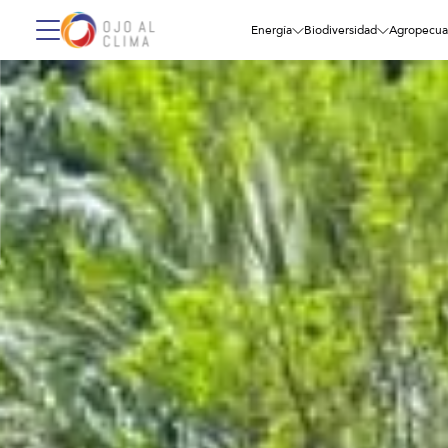
Energía
Biodiversidad
Agropecua