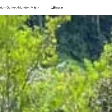
rio
Gente
Mundo
Más
Buscar