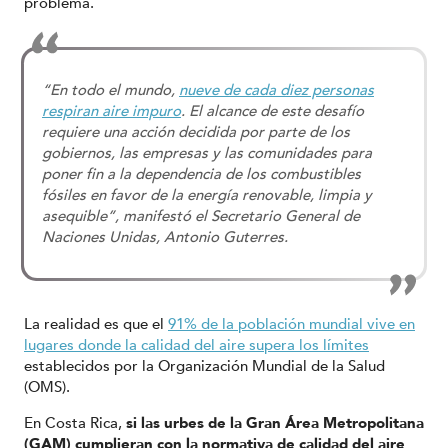
problema.
“En todo el mundo,
nueve de cada diez personas
respiran aire impuro
. El alcance de este desafío
requiere una acción decidida por parte de los
gobiernos, las empresas y las comunidades para
poner fin a la dependencia de los combustibles
fósiles en favor de la energía renovable, limpia y
asequible”, manifestó el Secretario General de
Naciones Unidas, Antonio Guterres.
La realidad es que el
91% de la población mundial vive en
lugares donde la calidad del aire supera los límites
establecidos por la Organización Mundial de la Salud
(OMS).
En Costa Rica,
si las urbes de la Gran Área Metropolitana
(GAM) cumplieran con la normativa de calidad del aire