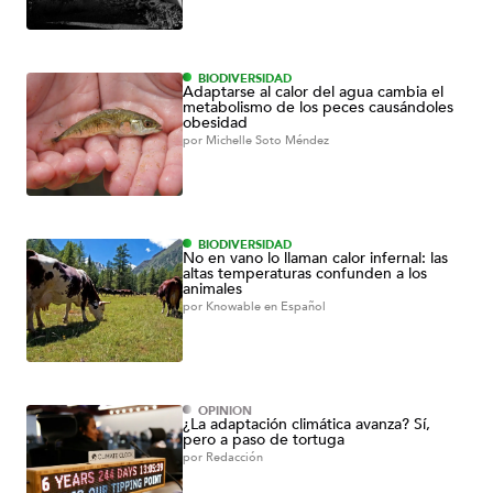
BIODIVERSIDAD
Adaptarse al calor del agua cambia el
metabolismo de los peces causándoles
obesidad
por
Michelle Soto Méndez
BIODIVERSIDAD
No en vano lo llaman calor infernal: las
altas temperaturas confunden a los
animales
por
Knowable en Español
OPINIÓN
¿La adaptación climática avanza? Sí,
pero a paso de tortuga
por
Redacción