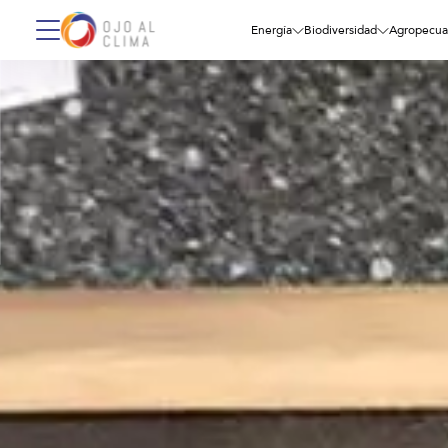
Energía
Biodiversidad
Agropecua