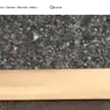
rio
Gente
Mundo
Más
Buscar