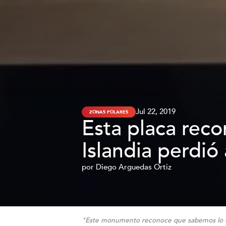
Jul 22, 2019
ZONAS POLARES
Esta placa reco
Islandia perdió
por
Diego Arguedas Ortiz
"Este monumento reconoce que sabemos lo qu