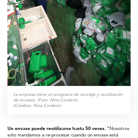
La empresa tiene un programa de reciclaje y reutilización
de envases. (Foto: Nina Cordero).
(Créditos:
Nina Cordero
)
Un envase puede reutilizarse hasta 50 veces.
“Nosotros
solo mandamos a re-procesar cuando un envase está