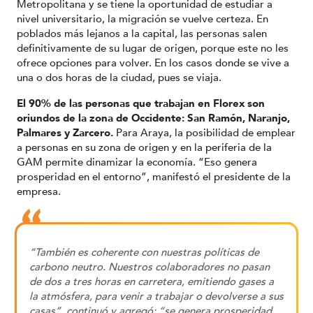
Metropolitana y se tiene la oportunidad de estudiar a
nivel universitario, la migración se vuelve certeza. En
poblados más lejanos a la capital, las personas salen
definitivamente de su lugar de origen, porque este no les
ofrece opciones para volver. En los casos donde se vive a
una o dos horas de la ciudad, pues se viaja.
El 90% de las personas que trabajan en Florex son
oriundos de la zona de Occidente: San Ramón, Naranjo,
Palmares y Zarcero.
Para Araya, la posibilidad de emplear
a personas en su zona de origen y en la periferia de la
GAM permite dinamizar la economía. “Eso genera
prosperidad en el entorno”, manifestó el presidente de la
empresa.
“También es coherente con nuestras políticas de
carbono neutro. Nuestros colaboradores no pasan
de dos a tres horas en carretera, emitiendo gases a
la atmósfera, para venir a trabajar o devolverse a sus
casas”, continuó y agregó: “se genera prosperidad