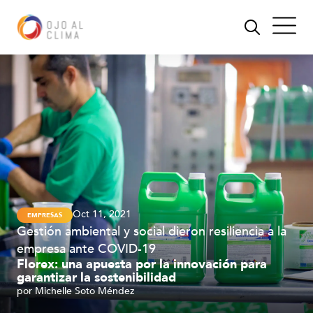
Oct 11, 2021
EMPRESAS
Gestión ambiental y social dieron resiliencia a la
empresa ante COVID-19
Florex: una apuesta por la innovación para
garantizar la sostenibilidad
por
Michelle Soto Méndez