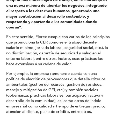
adoptar una nueva lógica de trabajo, en la cual adoptan
una nueva manera de abordar los negocios, integrando
el respeto a los derechos humanos, generando una
mayor contribución al desarrollo sostenible, y
respetando y aportando a las comunidades donde
operan”.
En este sentido, Florex cumple con varios de los principios
que promociona la CER como es el trabajo decente
(salario mínimo, jornada laboral, seguridad social, etc.), la
no discriminación, garantía de seguridad y salud en el
entorno laboral, entre otros. Incluso, esas prácticas las
hace extensivas a su cadena de valor.
Por ejemplo, la empresa ramonense cuenta con una
política de elección de proveedores que detalla criterios
ambientales (gestión de recursos, gestión de residuos,
manejo y mitigación de GEI, etc.) y también sociales
(gobernanza, prácticas laborales, participación activa y
desarrollo de la comunidad), así como otros de índole
empresarial como calidad y tiempo de entregas, precio,
atención al cliente, plazo de crédito, entre otros.