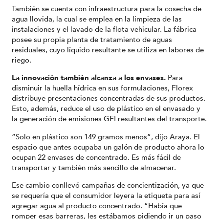
También se cuenta con infraestructura para la cosecha de
agua llovida, la cual se emplea en la limpieza de las
instalaciones y el lavado de la flota vehicular. La fábrica
posee su propia planta de tratamiento de aguas
residuales, cuyo líquido resultante se utiliza en labores de
riego.
La innovación también alcanza a los envases.
Para
disminuir la huella hídrica en sus formulaciones, Florex
distribuye presentaciones concentradas de sus productos.
Esto, además, reduce el uso de plástico en el envasado y
la generación de emisiones GEI resultantes del transporte.
“Solo en plástico son 149 gramos menos”, dijo Araya. El
espacio que antes ocupaba un galón de producto ahora lo
ocupan 22 envases de concentrado. Es más fácil de
transportar y también más sencillo de almacenar.
Ese cambio conllevó campañas de concientización, ya que
se requería que el consumidor leyera la etiqueta para así
agregar agua al producto concentrado. “Había que
romper esas barreras, les estábamos pidiendo ir un paso