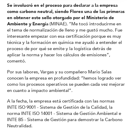
Se involucró en el proceso para declarar a la empresa
como carbono neutral, siendo Florex una de las primeras
en obtener este sello otorgado por el Ministerio de
Ambiente y Energía
(MINAE). “Me tocó introducirme en
el tema de normalización de lleno y me gustó mucho. Fue
interesante empezar con esa certificación porque es muy
técnica y la formación en química me ayudó a entender el
proceso de por qué se emite y la logística detrás de
aplicar la norma y hacer los cálculos de emisiones”,
comentó.
Por sus labores, Vargas y su compañero Mario Salas
conocen la empresa en profundidad: “hemos logrado ver
como los procesos operativos se pueden cada vez mejorar
en cuanto a impacto ambiental”.
A la fecha, la empresa está certificada con las normas
INTE ISO 9001 - Sistema de Gestión de la Calidad, la
norma INTE ISO 14001 - Sistema de Gestión Ambiental e
INTE B5 - Sistema de Gestión para demostrar la Carbono
Neutralidad.