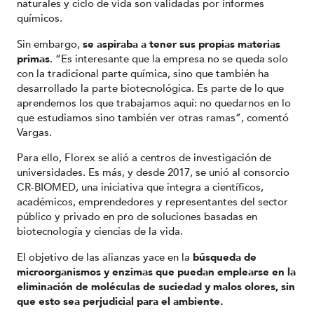
naturales y ciclo de vida son validadas por informes
químicos.
Sin embargo,
se aspiraba a tener sus propias materias
primas
. “Es interesante que la empresa no se queda solo
con la tradicional parte química, sino que también ha
desarrollado la parte biotecnológica. Es parte de lo que
aprendemos los que trabajamos aquí: no quedarnos en lo
que estudiamos sino también ver otras ramas”, comentó
Vargas.
Para ello, Florex se alió a centros de investigación de
universidades. Es más, y desde 2017, se unió al consorcio
CR-BIOMED, una iniciativa que integra a científicos,
académicos, emprendedores y representantes del sector
público y privado en pro de soluciones basadas en
biotecnología y ciencias de la vida.
El objetivo de las alianzas yace en la
búsqueda de
microorganismos y enzimas que puedan emplearse en la
eliminación de moléculas de suciedad y malos olores, sin
que esto sea perjudicial para el ambiente.