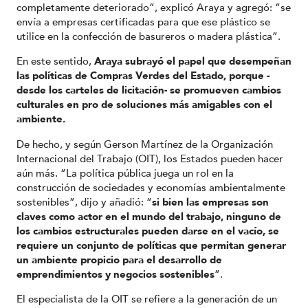
completamente deteriorado”, explicó Araya y agregó: “se
envía a empresas certificadas para que ese plástico se
utilice en la confección de basureros o madera plástica”.
En este sentido,
Araya subrayó el papel que desempeñan
las políticas de Compras Verdes del Estado, porque -
desde los carteles de licitación- se promueven cambios
culturales en pro de soluciones más amigables con el
ambiente.
De hecho, y según Gerson Martínez de la Organización
Internacional del Trabajo (OIT), los Estados pueden hacer
aún más. “La política pública juega un rol en la
construcción de sociedades y economías ambientalmente
sostenibles”, dijo y añadió: “
si bien las empresas son
claves como actor en el mundo del trabajo, ninguno de
los cambios estructurales pueden darse en el vacío, se
requiere un conjunto de políticas que permitan generar
un ambiente propicio para el desarrollo de
emprendimientos y negocios sostenibles
”.
El especialista de la OIT se refiere a la generación de un