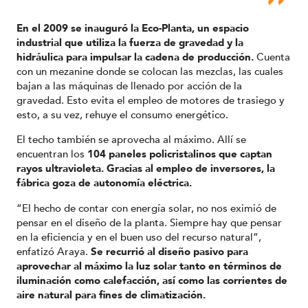
En el 2009 se inauguró la Eco-Planta, un espacio
industrial que utiliza la fuerza de gravedad y la
hidráulica para impulsar la cadena de producción.
Cuenta
con un mezanine donde se colocan las mezclas, las cuales
bajan a las máquinas de llenado por acción de la
gravedad. Esto evita el empleo de motores de trasiego y
esto, a su vez, rehuye el consumo energético.
El techo también se aprovecha al máximo. Allí se
encuentran los
104 paneles policristalinos que captan
rayos ultravioleta. Gracias al empleo de inversores, la
fábrica goza de autonomía eléctrica.
“El hecho de contar con energía solar, no nos eximió de
pensar en el diseño de la planta. Siempre hay que pensar
en la eficiencia y en el buen uso del recurso natural”,
enfatizó Araya.
Se recurrió al diseño pasivo para
aprovechar al máximo la luz solar tanto en términos de
iluminación como calefacción, así como las corrientes de
aire natural para fines de climatización.