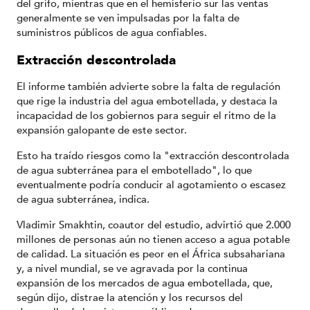
del grifo, mientras que en el hemisferio sur las ventas
generalmente se ven impulsadas por la falta de
suministros públicos de agua confiables.
Extracción descontrolada
El informe también advierte sobre la falta de regulación
que rige la industria del agua embotellada, y destaca la
incapacidad de los gobiernos para seguir el ritmo de la
expansión galopante de este sector.
Esto ha traído riesgos como la "extracción descontrolada
de agua subterránea para el embotellado", lo que
eventualmente podría conducir al agotamiento o escasez
de agua subterránea, indica.
Vladimir Smakhtin, coautor del estudio, advirtió que 2.000
millones de personas aún no tienen acceso a agua potable
de calidad. La situación es peor en el África subsahariana
y, a nivel mundial, se ve agravada por la continua
expansión de los mercados de agua embotellada, que,
según dijo, distrae la atención y los recursos del