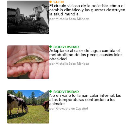
SALUD
El círculo vicioso de la policrisis: cómo el
cambio climático y las guerras destruyen
la salud mundial
por
Michelle Soto Méndez
BIODIVERSIDAD
Adaptarse al calor del agua cambia el
metabolismo de los peces causándoles
obesidad
por
Michelle Soto Méndez
BIODIVERSIDAD
No en vano lo llaman calor infernal: las
altas temperaturas confunden a los
animales
por
Knowable en Español