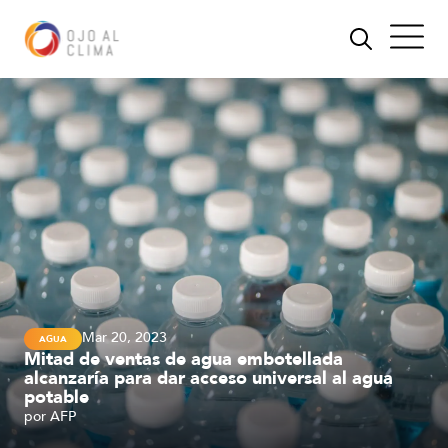
Mar 20, 2023
AGUA
Mitad de ventas de agua embotellada
alcanzaría para dar acceso universal al agua
potable
por
AFP