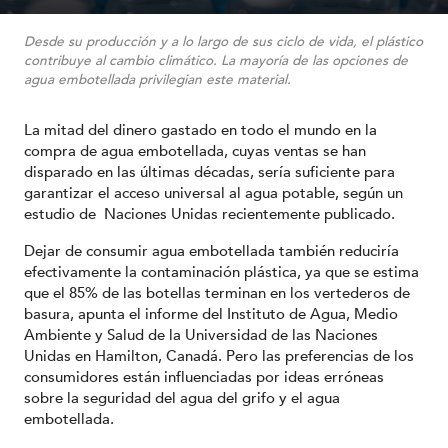
Desde su producción y a lo largo de sus ciclo de vida, el plástico
contribuye al cambio climático. La mayoría de las opciones de
agua embotellada privilegian este material.
La mitad del dinero gastado en todo el mundo en la
compra de agua embotellada, cuyas ventas se han
disparado en las últimas décadas, sería suficiente para
garantizar el acceso universal al agua potable, según un
estudio de Naciones Unidas recientemente publicado.
Dejar de consumir agua embotellada también reduciría
efectivamente la contaminación plástica, ya que se estima
que el 85% de las botellas terminan en los vertederos de
basura, apunta el informe del Instituto de Agua, Medio
Ambiente y Salud de la Universidad de las Naciones
Unidas en Hamilton, Canadá. Pero las preferencias de los
consumidores están influenciadas por ideas erróneas
sobre la seguridad del agua del grifo y el agua
embotellada.