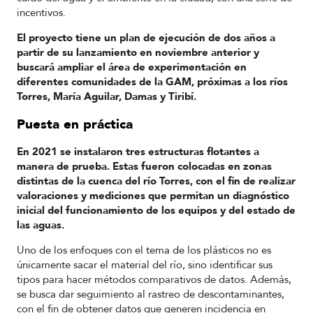
incentivos.
El proyecto tiene un plan de ejecución de dos años a
partir de su lanzamiento en noviembre anterior y
buscará ampliar el área de experimentación en
diferentes comunidades de la GAM, próximas a los ríos
Torres, María Aguilar, Damas y Tiribí.
Puesta en práctica
En 2021 se instalaron tres estructuras flotantes a
manera de prueba. Estas fueron colocadas en zonas
distintas de la cuenca del río Torres, con el fin de realizar
valoraciones y mediciones que permitan un diagnóstico
inicial del funcionamiento de los equipos y del estado de
las aguas.
Uno de los enfoques con el tema de los plásticos no es
únicamente sacar el material del río, sino identificar sus
tipos para hacer métodos comparativos de datos. Además,
se busca dar seguimiento al rastreo de descontaminantes,
con el fin de obtener datos que generen incidencia en