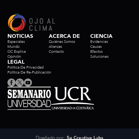
NOTICIAS
ACERCA DE
CIENCIA
Especiales
Quiénes Somos
Evidencias
Mundo
Alianzas
Causas
OC Explica
Contacto
Efectos
Opinión
Soluciones
LEGAL
Politica De Privacidad
Política De Re-Publicación
Diseñado por:
5e Creative Labs