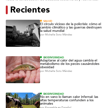
Recientes
SALUD
El círculo vicioso de la policrisis: cómo el
cambio climático y las guerras destruyen
la salud mundial
por
Michelle Soto Méndez
BIODIVERSIDAD
Adaptarse al calor del agua cambia el
metabolismo de los peces causándoles
obesidad
por
Michelle Soto Méndez
BIODIVERSIDAD
No en vano lo llaman calor infernal: las
altas temperaturas confunden a los
animales
por
Knowable en Español