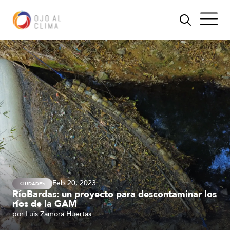
Feb 20, 2023
CIUDADES
RíoBardas: un proyecto para descontaminar los
ríos de la GAM
por
Luis Zamora Huertas