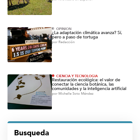
OPINIÓN
¿La adaptación climática avanza? Sí,
pero a paso de tortuga
por
Redacción
CIENCIA Y TECNOLOGÍA
Restauración ecológica: el valor de
conectar la ciencia botánica, las
comunidades y la inteligencia artificial
por
Michelle Soto Méndez
Busqueda