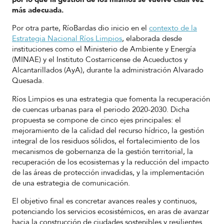
más adecuada.
Por otra parte, RíoBardas dio inicio en el
contexto de la
Estrategia Nacional Ríos Limpios
, elaborada desde
instituciones como el Ministerio de Ambiente y Energía
(MINAE) y el Instituto Costarricense de Acueductos y
Alcantarillados (AyA), durante la administración Alvarado
Quesada.
Ríos Limpios es una estrategia que fomenta la recuperación
de cuencas urbanas para el periodo 2020-2030. Dicha
propuesta se compone de cinco ejes principales: el
mejoramiento de la calidad del recurso hídrico, la gestión
integral de los residuos sólidos, el fortalecimiento de los
mecanismos de gobernanza de la gestión territorial, la
recuperación de los ecosistemas y la reducción del impacto
de las áreas de protección invadidas, y la implementación
de una estrategia de comunicación.
El objetivo final es concretar avances reales y continuos,
potenciando los servicios ecosistémicos, en aras de avanzar
hacia la construcción de ciudades sostenibles y resilientes.