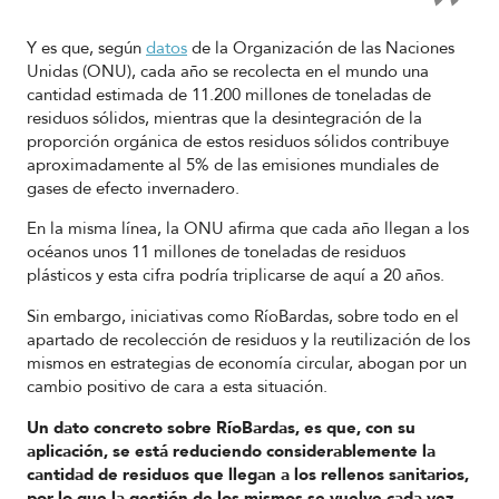
Y es que, según
datos
de la Organización de las Naciones
Unidas (ONU), cada año se recolecta en el mundo una
cantidad estimada de 11.200 millones de toneladas de
residuos sólidos, mientras que la desintegración de la
proporción orgánica de estos residuos sólidos contribuye
aproximadamente al 5% de las emisiones mundiales de
gases de efecto invernadero.
En la misma línea, la ONU afirma que cada año llegan a los
océanos unos 11 millones de toneladas de residuos
plásticos y esta cifra podría triplicarse de aquí a 20 años.
Sin embargo, iniciativas como RíoBardas, sobre todo en el
apartado de recolección de residuos y la reutilización de los
mismos en estrategias de economía circular, abogan por un
cambio positivo de cara a esta situación.
Un dato concreto sobre RíoBardas, es que, con su
aplicación, se está reduciendo considerablemente la
cantidad de residuos que llegan a los rellenos sanitarios,
por lo que la gestión de los mismos se vuelve cada vez