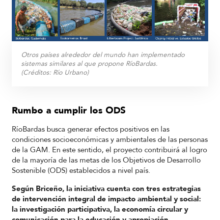
Otros países alrededor del mundo han implementado
sistemas similares al que propone RíoBardas.
(Créditos:
Río Urbano
)
Rumbo a cumplir los ODS
RíoBardas busca generar efectos positivos en las
condiciones socioeconómicas y ambientales de las personas
de la GAM. En este sentido, el proyecto contribuirá al logro
de la mayoría de las metas de los Objetivos de Desarrollo
Sostenible (ODS) establecidos a nivel país.
Según Briceño, la iniciativa cuenta con tres estrategias
de intervención integral de impacto ambiental y social:
la investigación participativa, la economía circular y
comunicación para la educación y apropiación.