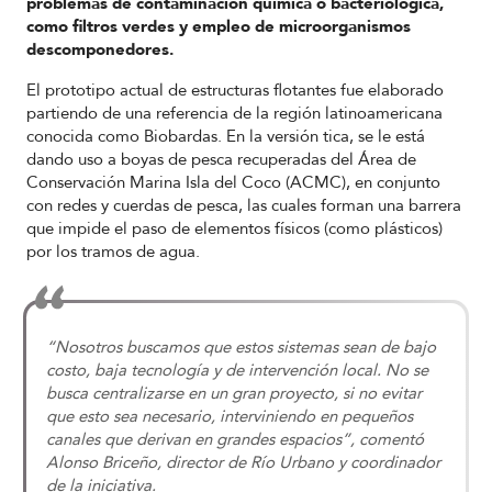
problemas de contaminación química o bacteriológica,
como filtros verdes y empleo de microorganismos
descomponedores.
El prototipo actual de estructuras flotantes fue elaborado
partiendo de una referencia de la región latinoamericana
conocida como Biobardas
. En la versión tica, se le está
dando uso a boyas de pesca recuperadas del Área de
Conservación Marina Isla del Coco (ACMC), en conjunto
con redes y cuerdas de pesca, las cuales forman una barrera
que impide el paso de elementos físicos (como plásticos)
por los tramos de agua.
“Nosotros buscamos que estos sistemas sean de bajo
costo, baja tecnología y de intervención local. No se
busca centralizarse en un gran proyecto, si no evitar
que esto sea necesario, interviniendo en pequeños
canales que derivan en grandes espacios”, comentó
Alonso Briceño, director de Río Urbano y coordinador
de la iniciativa.