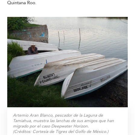
Quintana Roo.
Artemio Aran Blanco, pescador de la Laguna de
Tamiahua, muestra las lanchas de sus amigos que han
migrado por el caso Deepwater Horizon.
(Créditos:
Cortesía de Tigres del Golfo de México.
)