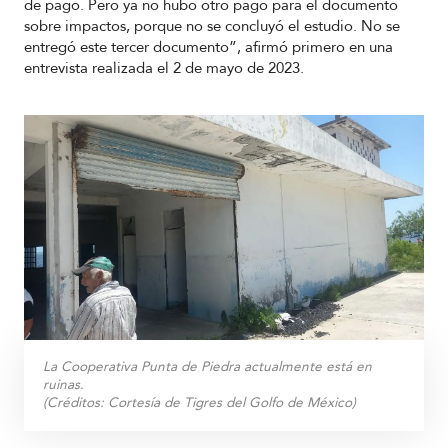
de pago. Pero ya no hubo otro pago para el documento
sobre impactos, porque no se concluyó el estudio. No se
entregó este tercer documento”, afirmó primero en una
entrevista realizada el 2 de mayo de 2023.
La Cooperativa Punta de Piedra actualmente está en
ruinas.
(Créditos:
Cortesía de Tigres del Golfo de México
)