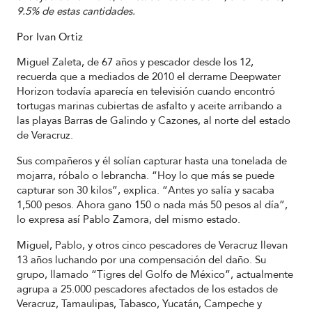
9.5% de estas cantidades.
Por Ivan Ortiz
Miguel Zaleta, de 67 años y pescador desde los 12,
recuerda que a mediados de 2010 el derrame Deepwater
Horizon todavía aparecía en televisión cuando encontró
tortugas marinas cubiertas de asfalto y aceite arribando a
las playas Barras de Galindo y Cazones, al norte del estado
de Veracruz.
Sus compañeros y él solían capturar hasta una tonelada de
mojarra, róbalo o lebrancha. “Hoy lo que más se puede
capturar son 30 kilos”, explica. “Antes yo salía y sacaba
1,500 pesos. Ahora gano 150 o nada más 50 pesos al día”,
lo expresa así Pablo Zamora, del mismo estado.
Miguel, Pablo, y otros cinco pescadores de Veracruz llevan
13 años luchando por una compensación del daño. Su
grupo, llamado “Tigres del Golfo de México”, actualmente
agrupa a 25.000 pescadores afectados de los estados de
Veracruz, Tamaulipas, Tabasco, Yucatán, Campeche y