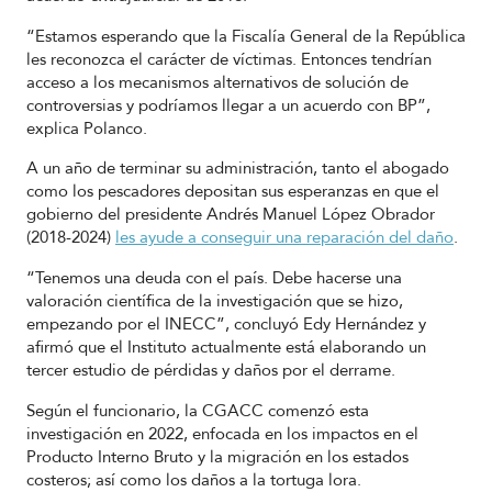
“Estamos esperando que la Fiscalía General de la República
les reconozca el carácter de víctimas. Entonces tendrían
acceso a los mecanismos alternativos de solución de
controversias y podríamos llegar a un acuerdo con BP”,
explica Polanco.
A un año de terminar su administración, tanto el abogado
como los pescadores depositan sus esperanzas en que el
gobierno del presidente Andrés Manuel López Obrador
(2018-2024)
les ayude a conseguir una reparación del daño
.
“Tenemos una deuda con el país. Debe hacerse una
valoración científica de la investigación que se hizo,
empezando por el INECC”, concluyó Edy Hernández y
afirmó que el Instituto actualmente está elaborando un
tercer estudio de pérdidas y daños por el derrame.
Según el funcionario, la CGACC comenzó esta
investigación en 2022, enfocada en los impactos en el
Producto Interno Bruto y la migración en los estados
costeros; así como los daños a la tortuga lora.