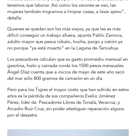
tenemos que laborar. Así como los varones se van, las
mujeres también migramos a limpiar casas, a lavar ajeno”,
detalla.
Quienes se quedan son los más viejos, ya que les es más
difícil conseguir un trabajo afuera, apunta Pablo Zamora;
adulto mayor que pesca róbalo, trucha, pargo y ostión ya
no porque “ya está muerto” en la Laguna de Tamiahua.
Los pescadores calculan que su gasto promedio mensual en
gasolina, hielo y carnada ronda los 1500 pesos mensuales.
Ángel Díaz cuenta que a inicios de mayo de este año sacó
del mar sólo 800 gramos de camarón en un día.
Pero para los Tigres el mayor costo que han sufrido en estos
años es la pérdida de sus compañeros Evelio Jiménez
Pérez, líder de Pescadores Libres de Tonalá, Veracruz, y
Arcadio Ruiz Cruz, sin poder atestiguar reparación alguna
por el desastre.