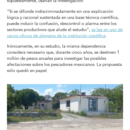
supuestamente, usarían la investigación.
"Si se difunde indiscriminadamente sin una explicación
lógica y racional sustentada en una base técnica científica,
puede inducir la confusión, descontrol o alarma entre los
sectores productivos que alude el estudio",
se lee en uno de
varios oficios de alegatos de la institución científica
.
Irónicamente, en su estudio, la misma dependencia
considera necesario que, durante cinco años, se destinen 1
millón de pesos anuales para investigar las posibles
afectaciones sobre los pescadores mexicanos. La propuesta
sólo quedó en papel.