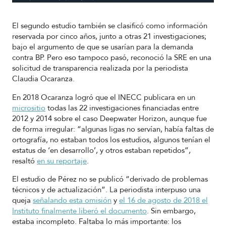
El segundo estudio también se clasificó como información
reservada por cinco años, junto a otras 21 investigaciones;
bajo el argumento de que se usarían para la demanda
contra BP. Pero eso tampoco pasó, reconoció la SRE en una
solicitud de transparencia realizada por la periodista
Claudia Ocaranza.
En 2018 Ocaranza logró que el INECC publicara en un
micrositio
todas las 22 investigaciones financiadas entre
2012 y 2014 sobre el caso Deepwater Horizon, aunque fue
de forma irregular: “algunas ligas no servían, había faltas de
ortografía, no estaban todos los estudios, algunos tenían el
estatus de ‘en desarrollo’, y otros estaban repetidos”,
resaltó
en su reportaje
.
El estudio de Pérez no se publicó “derivado de problemas
técnicos y de actualización”. La periodista interpuso una
queja
señalando esta omisión
y
el 16 de agosto de 2018 el
Instituto finalmente liberó el documento
. Sin embargo,
estaba incompleto. Faltaba lo más importante: los