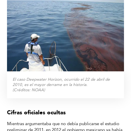
El caso Deepwater Horizon, ocurrido el 22 de abril de
2010, es el mayor derrame en la historia.
(Créditos:
NOAA
)
Cifras oficiales ocultas
Mientras argumentaba que no debía publicarse el estudio
preliminar de 2011, en 2012 el gobierno mexicano ya había