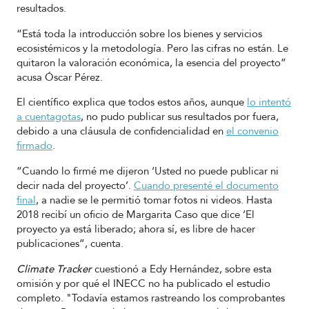
resultados.
“Está toda la introducción sobre los bienes y servicios
ecosistémicos y la metodología. Pero las cifras no están. Le
quitaron la valoración económica, la esencia del proyecto”
acusa Óscar Pérez.
El científico explica que todos estos años, aunque
lo intentó
a cuentagotas
, no pudo publicar sus resultados por fuera,
debido a una cláusula de confidencialidad en
el convenio
firmado
.
“Cuando lo firmé me dijeron ‘Usted no puede publicar ni
decir nada del proyecto’.
Cuando presenté el documento
final
, a nadie se le permitió tomar fotos ni videos. Hasta
2018 recibí un oficio de Margarita Caso que dice ‘El
proyecto ya está liberado; ahora sí, es libre de hacer
publicaciones”, cuenta.
Climate Tracker
cuestionó a Edy Hernández, sobre esta
omisión y por qué el INECC no ha publicado el estudio
completo. "Todavía estamos rastreando los comprobantes