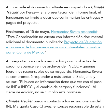
Al mostrarle el documento faltante —compartido a
Climate
Tracker
por Pérez— y la presentación del informe final, el
funcionario se limitó a decir que confirmarían las entregas y
pagos del proyecto
.
Finalmente, el 15 de mayo,
Hernández Rivera respondió
:
“Esta Coordinación no cuenta con información documental
adicional al documento publicado:
Proyecto de Valoración
económica de los bienes y servicios ambientales provistos
por el Golfo de México
”
Al preguntar por qué los resultados y comprobantes de
pago no aparecen en los archivos del INECC y quienes
fueron los responsables de su resguardo, Hernández Rivera
se comprometió responder a más tardar el 8 de junio y
acusar: “El hueco de información tiene que ver con el paso
de INE a INECC y el cambio de cargos y funciones”. Al
cierre de edición, no se cumplió esta promesa.
Climate Tracker
buscó y contactó a los exfuncionarios del
INE Margarita Caso Chávez, entonces responsable de ésta y