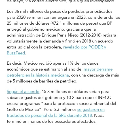
de mayo, vía correo electrónico, que siguen investigando.
Los 36 mil millones de pesos de pérdidas pronosticados
para 2020 se miran con amargura en 2023, considerando los
25 millones de dólares (472.1 millones de pesos) que BP
entregó al gobierno mexicano, gracias a que la
administración de Enrique Peña Nieto (2012-2018) retirara
voluntariamente la demanda y firmó en 2018 un acuerdo
extrajudicial con la petrolera,
revelado por PODER y
BuzzFeed
.
Es decir, México recibió apenas 1% de los daños
económicos que se estimaron al año del
mayor derrame
petrolero en la historia mexicana
, con una descarga de más
de 5 millones de barriles de petróleo.
Según el acuerdo
, 15.3 millones de dólares serían para
subsanar gastos del gobierno y 10.2 para que el INECC
creara programas “para la protección socio-ambiental del
Golfo de México”. Pero 5.3 millones
se gastaron en
traslados de personal de la SRE durante 2018
. Nada
terminó en manos de los pescadores afectados.