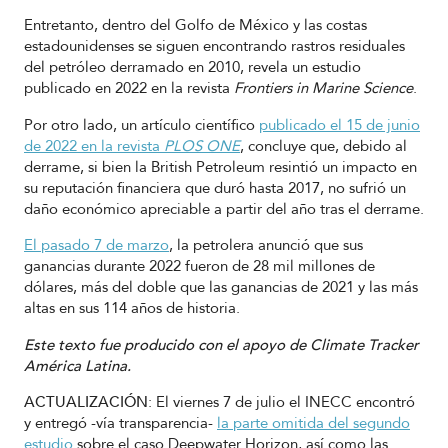
Entretanto, dentro del Golfo de México y las costas
estadounidenses se siguen encontrando rastros residuales
del petróleo derramado en 2010, revela un estudio
publicado en 2022 en la revista
Frontiers in Marine Science
.
Por otro lado, un artículo científico
publicado el 15 de junio
de 2022 en la revista
PLOS ONE
, concluye que, debido al
derrame, si bien la British Petroleum resintió un impacto en
su reputación financiera que duró hasta 2017, no sufrió un
daño económico apreciable a partir del año tras el derrame.
El pasado 7 de marzo
, la petrolera anunció que sus
ganancias durante 2022 fueron de 28 mil millones de
dólares, más del doble que las ganancias de 2021 y las más
altas en sus 114 años de historia.
Este texto fue producido con el apoyo de Climate Tracker
América Latina.
ACTUALIZACIÓN
: El viernes 7 de julio el INECC encontró
y entregó -vía transparencia-
la parte omitida del segundo
estudio
sobre el caso Deepwater Horizon, así como las