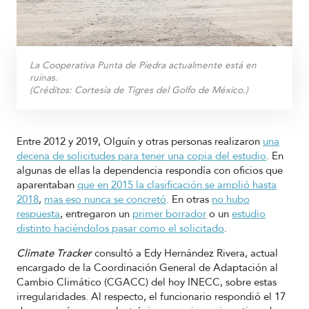
La Cooperativa Punta de Piedra actualmente está en
ruinas.
(Créditos:
Cortesía de Tigres del Golfo de México.
)
Entre 2012 y 2019, Olguín y otras personas realizaron
una
decena de solicitudes para tener una copia del estudio
. En
algunas de ellas la dependencia respondía con oficios que
aparentaban
que en 2015 la clasificación se amplió hasta
2018
,
mas eso nunca se concretó
. En otras
no hubo
respuesta
, entregaron un
primer borrador
o un
estudio
distinto haciéndolos pasar como el solicitado
.
Climate Tracker
consultó a Edy Hernández Rivera, actual
encargado de la Coordinación General de Adaptación al
Cambio Climático (CGACC) del hoy INECC, sobre estas
irregularidades. Al respecto, el funcionario respondió el 17