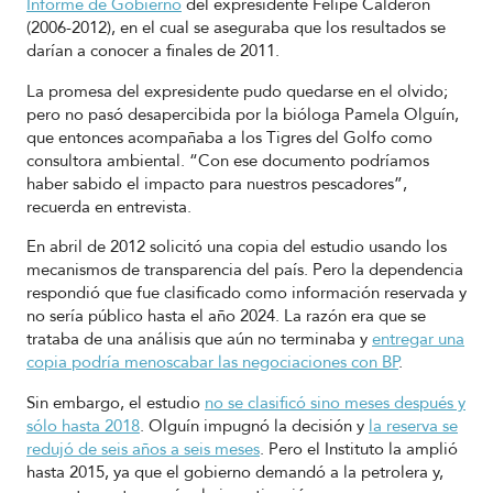
Informe de Gobierno
del expresidente Felipe Calderón
(2006-2012), en el cual se aseguraba que los resultados se
darían a conocer a finales de 2011.
La promesa del expresidente pudo quedarse en el olvido;
pero no pasó desapercibida por la bióloga Pamela Olguín,
que entonces acompañaba a los Tigres del Golfo como
consultora ambiental. “Con ese documento podríamos
haber sabido el impacto para nuestros pescadores”,
recuerda en entrevista.
En abril de 2012 solicitó una copia del estudio usando los
mecanismos de transparencia del país.
Pero la dependencia
respondió que fue clasificado como información reservada y
no sería público hasta el año 2024. La razón era que se
trataba de una análisis que aún no terminaba y
entregar una
copia podría menoscabar las negociaciones con BP
.
Sin embargo, el estudio
no se clasificó sino meses después y
sólo hasta 2018
. Olguín impugnó la decisión y
la reserva se
redujó de seis años a seis meses
. Pero el Instituto la amplió
hasta 2015, ya que el gobierno demandó a la petrolera y,