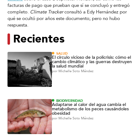
facturas de pago que prueban que sí se concluyó y entregó
completo.
Climate Tracker
consultó a Edy Hernández por
qué se ocultó por años este documento; pero no hubo
respuesta.
Recientes
SALUD
El círculo vicioso de la policrisis: cómo el
cambio climático y las guerras destruyen
la salud mundial
por
Michelle Soto Méndez
BIODIVERSIDAD
Adaptarse al calor del agua cambia el
metabolismo de los peces causándoles
obesidad
por
Michelle Soto Méndez