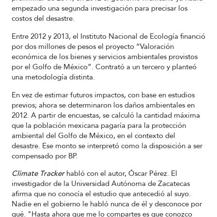
empezado una segunda investigación para precisar los
costos del desastre.
Entre 2012 y 2013, el Instituto Nacional de Ecología financió
por dos millones de pesos el proyecto “Valoración
económica de los bienes y servicios ambientales provistos
por el Golfo de México”. Contrató a un tercero y planteó
una metodología distinta.
En vez de estimar futuros impactos, con base en estudios
previos; ahora se determinaron los daños ambientales en
2012. A partir de encuestas, se calculó la cantidad máxima
que la población mexicana pagaría para la protección
ambiental del Golfo de México, en el contexto del
desastre. Ese monto se interpretó como la disposición a ser
compensado por BP.
Climate Tracker
habló con el autor, Óscar Pérez. El
investigador de la Universidad Autónoma de Zacatecas
afirma que no conocía el estudio que antecedió al suyo.
Nadie en el gobierno le habló nunca de él y desconoce por
qué. "Hasta ahora que me lo compartes es que conozco