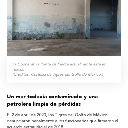
La Cooperativa Punta de Piedra actualmente está en
ruinas.
(Créditos:
Cortesía de Tigres del Golfo de México.
)
Un mar todavía contaminado y una
petrolera limpia de pérdidas
El 2 de abril de 2020, los Tigres del Golfo de México
denunciaron penalmente a los funcionarios que firmaron el
acuerdo extrajudicial de 2018.