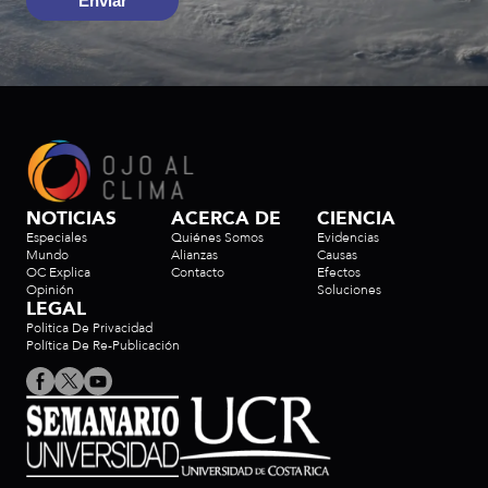
Enviar
NOTICIAS
ACERCA DE
CIENCIA
Especiales
Quiénes Somos
Evidencias
Mundo
Alianzas
Causas
OC Explica
Contacto
Efectos
Opinión
Soluciones
LEGAL
Politica De Privacidad
Política De Re-Publicación