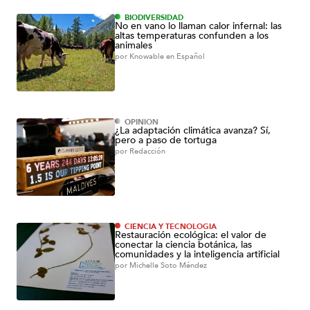
BIODIVERSIDAD
No en vano lo llaman calor infernal: las
altas temperaturas confunden a los
animales
por
Knowable en Español
OPINIÓN
¿La adaptación climática avanza? Sí,
pero a paso de tortuga
por
Redacción
CIENCIA Y TECNOLOGÍA
Restauración ecológica: el valor de
conectar la ciencia botánica, las
comunidades y la inteligencia artificial
por
Michelle Soto Méndez