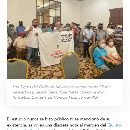
Los Tigres del Golfo de México se compone de 25 mil
pescadores, desde Tamaulipas hasta Quintana Roo.
(Créditos:
Cortesía de Horacio Polanco Carrillo
)
El estudio nunca se hizo público ni se mencionó de su
existencia, salvo en una discreta nota al margen del
Quinto