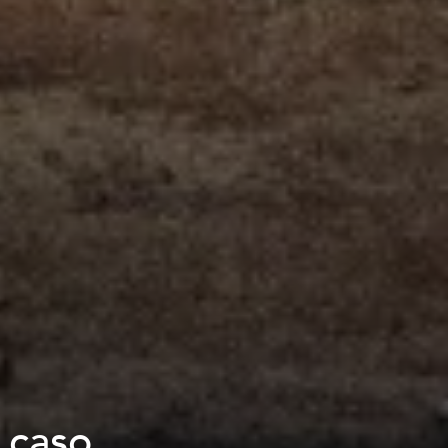
l caso