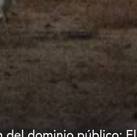
n del dominio público: E