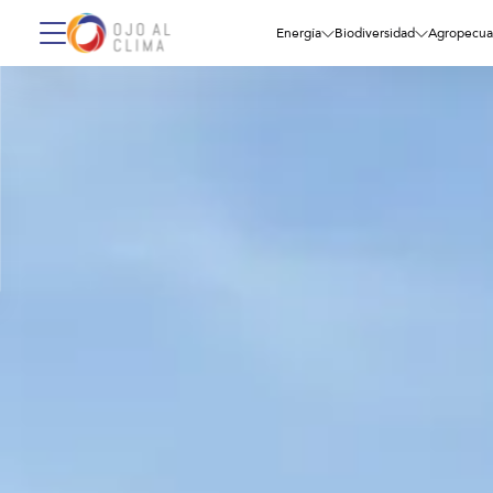
Energía
Biodiversidad
Agropecua