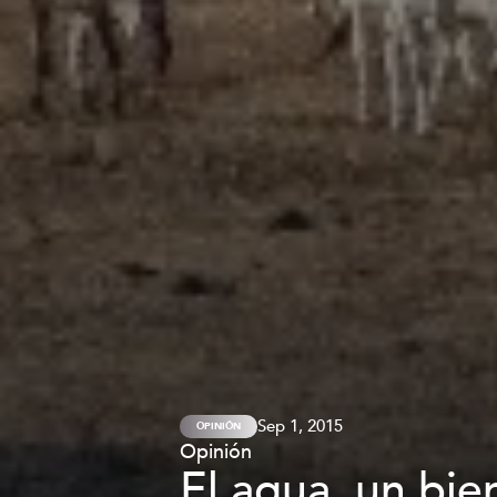
Sep 1, 2015
OPINIÓN
Opinión
El agua, un bie