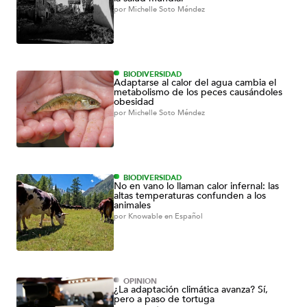
por
Michelle Soto Méndez
BIODIVERSIDAD
Adaptarse al calor del agua cambia el
metabolismo de los peces causándoles
obesidad
por
Michelle Soto Méndez
BIODIVERSIDAD
No en vano lo llaman calor infernal: las
altas temperaturas confunden a los
animales
por
Knowable en Español
OPINIÓN
¿La adaptación climática avanza? Sí,
pero a paso de tortuga