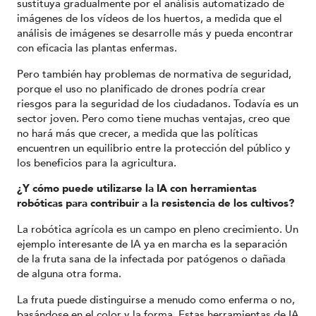
sustituya gradualmente por el análisis automatizado de
imágenes de los vídeos de los huertos, a medida que el
análisis de imágenes se desarrolle más y pueda encontrar
con eficacia las plantas enfermas.
Pero también hay problemas de normativa de seguridad,
porque el uso no planificado de drones podría crear
riesgos para la seguridad de los ciudadanos. Todavía es un
sector joven. Pero como tiene muchas ventajas, creo que
no hará más que crecer, a medida que las políticas
encuentren un equilibrio entre la protección del público y
los beneficios para la agricultura.
¿Y cómo puede utilizarse la IA con herramientas
robóticas para contribuir a la resistencia de los cultivos?
La robótica agrícola es un campo en pleno crecimiento. Un
ejemplo interesante de IA ya en marcha es la separación
de la fruta sana de la infectada por patógenos o dañada
de alguna otra forma.
La fruta puede distinguirse a menudo como enferma o no,
basándose en el color y la forma. Estas herramientas de IA