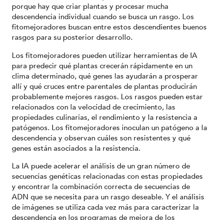
porque hay que criar plantas y procesar mucha
descendencia individual cuando se busca un rasgo. Los
fitomejoradores buscan entre estos descendientes buenos
rasgos para su posterior desarrollo.
Los fitomejoradores pueden utilizar herramientas de IA
para predecir qué plantas crecerán rápidamente en un
clima determinado, qué genes las ayudarán a prosperar
allí y qué cruces entre parentales de plantas producirán
probablemente mejores rasgos. Los rasgos pueden estar
relacionados con la velocidad de crecimiento, las
propiedades culinarias, el rendimiento y la resistencia a
patógenos. Los fitomejoradores inoculan un patógeno a la
descendencia y observan cuáles son resistentes y qué
genes están asociados a la resistencia.
La IA puede acelerar el análisis de un gran número de
secuencias genéticas relacionadas con estas propiedades
y encontrar la combinación correcta de secuencias de
ADN que se necesita para un rasgo deseable. Y el análisis
de imágenes se utiliza cada vez más para caracterizar la
descendencia en los programas de mejora de los