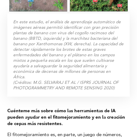
En este estudio, el análisis de aprendizaje automático de
imágenes aéreas permitió identificar con gran precisión
plantas de banano con virus del cogollo racimoso del
banano (BBTD, izquierda) y la marchitez bacteriana del
banano por Xanthomonas (XW, derecha). La capacidad de
detectar rápidamente los brotes de estas graves
enfermedades del banano y el plátano en los campos
mixtos a pequeña escala en los que suelen cultivarse
ayudaría a salvaguardar la seguridad alimentaria y
económica de decenas de millones de personas en
África.
(Créditos:
M.G. SELVARAJ ET AL / ISPRS JOURNAL OF
PHOTOGRAMMETRY AND REMOTE SENSING 2020
)
Cuénteme más sobre cómo las herramientas de IA
pueden ayudar en el fitomejoramiento y en la creación
de cepas más resistentes.
El fitomejoramiento es, en parte, un juego de números,