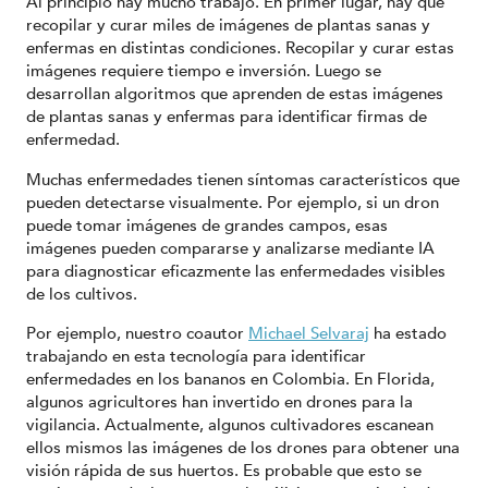
Al principio hay mucho trabajo. En primer lugar, hay que
recopilar y curar miles de imágenes de plantas sanas y
enfermas en distintas condiciones. Recopilar y curar estas
imágenes requiere tiempo e inversión. Luego se
desarrollan algoritmos que aprenden de estas imágenes
de plantas sanas y enfermas para identificar firmas de
enfermedad.
Muchas enfermedades tienen síntomas característicos que
pueden detectarse visualmente. Por ejemplo, si un dron
puede tomar imágenes de grandes campos, esas
imágenes pueden compararse y analizarse mediante IA
para diagnosticar eficazmente las enfermedades visibles
de los cultivos.
Por ejemplo, nuestro coautor
Michael Selvaraj
ha estado
trabajando en esta tecnología para identificar
enfermedades en los bananos en Colombia. En Florida,
algunos agricultores han invertido en drones para la
vigilancia. Actualmente, algunos cultivadores escanean
ellos mismos las imágenes de los drones para obtener una
visión rápida de sus huertos. Es probable que esto se