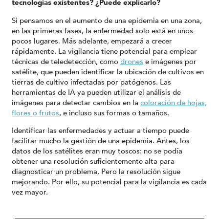
tecnologías existentes? ¿Puede explicarlo?
Si pensamos en el aumento de una epidemia en una zona,
en las primeras fases, la enfermedad solo está en unos
pocos lugares. Más adelante, empezará a crecer
rápidamente. La vigilancia tiene potencial para emplear
técnicas de teledetección, como
drones
e imágenes por
satélite, que pueden identificar la ubicación de cultivos en
tierras de cultivo infectadas por patógenos. Las
herramientas de IA ya pueden utilizar el análisis de
imágenes para detectar cambios en la
coloración de hojas,
flores o frutos
, e incluso sus formas o tamaños.
Identificar las enfermedades y actuar a tiempo puede
facilitar mucho la gestión de una epidemia. Antes, los
datos de los satélites eran muy toscos: no se podía
obtener una resolución suficientemente alta para
diagnosticar un problema. Pero la resolución sigue
mejorando. Por ello, su potencial para la vigilancia es cada
vez mayor.