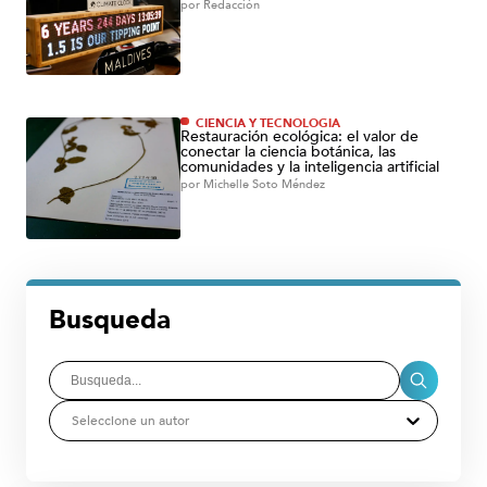
por
Redacción
CIENCIA Y TECNOLOGÍA
Restauración ecológica: el valor de
conectar la ciencia botánica, las
comunidades y la inteligencia artificial
por
Michelle Soto Méndez
Busqueda
Seleccione un autor