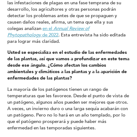
las infestaciones de plagas en una fase temprana de su
desarrollo, los agricultores y otras personas podrán
detectar los problemas antes de que se propaguen y
causen daños reales, afirma, un tema que ella y sus
colegas analizan
en el
Annual Review of
Phytopathology
de 2022
. Esta entrevista ha sido editada
para lograr más claridad.
Usted se especializa en el estudio de las enfermedades
de las plantas, así que vamos a profundizar en este tema
desde ese ángulo. ¿Cómo afectan los cambios
ambientales y climáticos a las plantas y a la aparición de
enfermedades de las plantas?
La mayoría de los patógenos tienen un rango de
temperaturas que les favorece. Desde el punto de vista de
un patógeno, algunos años pueden ser mejores que otros.
A veces, un invierno duro o una larga sequía acabarán con
un patógeno. Pero no lo hará en un año templado, por lo
que el patógeno prosperará y puede haber más
enfermedad en las temporadas siguientes.