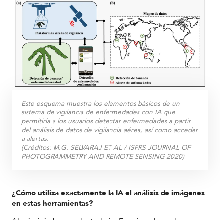
Este esquema muestra los elementos básicos de un
sistema de vigilancia de enfermedades con IA que
permitiría a los usuarios detectar enfermedades a partir
del análisis de datos de vigilancia aérea, así como acceder
a alertas.
(Créditos:
M.G. SELVARAJ ET AL / ISPRS JOURNAL OF
PHOTOGRAMMETRY AND REMOTE SENSING 2020
)
¿Cómo utiliza exactamente la IA el análisis de imágenes
en estas herramientas?