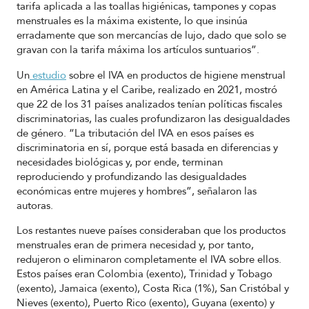
tarifa aplicada a las toallas higiénicas, tampones y copas
menstruales es la máxima existente, lo que insinúa
erradamente que son mercancías de lujo, dado que solo se
gravan con la tarifa máxima los artículos suntuarios”.
Un
estudio
sobre el IVA en productos de higiene menstrual
en América Latina y el Caribe, realizado en 2021, mostró
que 22 de los 31 países analizados tenían políticas fiscales
discriminatorias, las cuales profundizaron las desigualdades
de género. “La tributación del IVA en esos países es
discriminatoria en sí, porque está basada en diferencias y
necesidades biológicas y, por ende, terminan
reproduciendo y profundizando las desigualdades
económicas entre mujeres y hombres”, señalaron las
autoras.
Los restantes nueve países consideraban que los productos
menstruales eran de primera necesidad y, por tanto,
redujeron o eliminaron completamente el IVA sobre ellos.
Estos países eran Colombia (exento), Trinidad y Tobago
(exento), Jamaica (exento), Costa Rica (1%), San Cristóbal y
Nieves (exento), Puerto Rico (exento), Guyana (exento) y