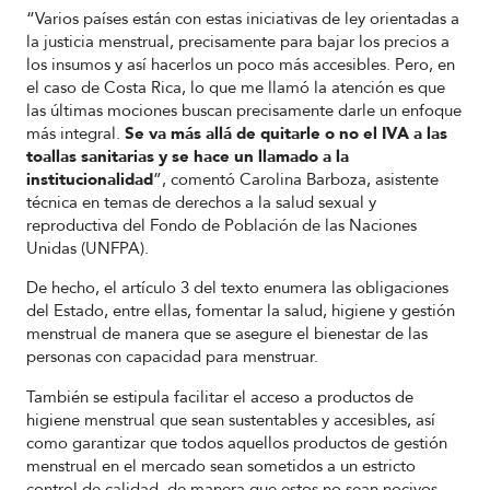
“Varios países están con estas iniciativas de ley orientadas a
la justicia menstrual, precisamente para bajar los precios a
los insumos y así hacerlos un poco más accesibles. Pero, en
el caso de Costa Rica, lo que me llamó la atención es que
las últimas mociones buscan precisamente darle un enfoque
más integral.
Se va más allá de quitarle o no el IVA a las
toallas sanitarias y se hace un llamado a la
institucionalidad
”, comentó Carolina Barboza, asistente
técnica en temas de derechos a la salud sexual y
reproductiva del Fondo de Población de las Naciones
Unidas (UNFPA).
De hecho, el artículo 3 del texto enumera las obligaciones
del Estado, entre ellas, fomentar la salud, higiene y gestión
menstrual de manera que se asegure el bienestar de las
personas con capacidad para menstruar.
También se estipula facilitar el acceso a productos de
higiene menstrual que sean sustentables y accesibles, así
como garantizar que todos aquellos productos de gestión
menstrual en el mercado sean sometidos a un estricto
control de calidad, de manera que estos no sean nocivos