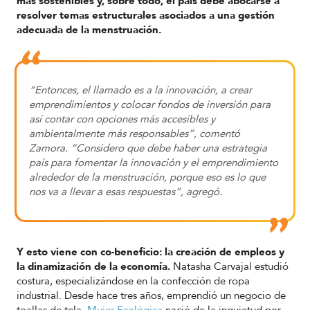
más sostenibles y, sobre todo, el país debe abocarse a
resolver temas estructurales asociados a una gestión
adecuada de la menstruación.
“Entonces, el llamado es a la innovación, a crear
emprendimientos y colocar fondos de inversión para
así contar con opciones más accesibles y
ambientalmente más responsables”, comentó
Zamora. “Considero que debe haber una estrategia
país para fomentar la innovación y el emprendimiento
alrededor de la menstruación, porque eso es lo que
nos va a llevar a esas respuestas”, agregó.
Y esto viene con co-beneficio: la creación de empleos y
la dinamización de la economía.
Natasha Carvajal estudió
costura, especializándose en la confección de ropa
industrial. Desde hace tres años, emprendió un negocio de