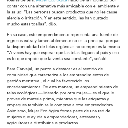
toallas de tela.
Mujer Ecológica
nació de la inquietud por
contar con una alternativa más amigable con el ambiente y
la salud. “Las personas buscan productos que no les cause
alergia o irritación. Y en este sentido, les han gustado
mucho estas toallas”, dijo.
En su caso, este emprendimiento representa una fuente de
ingresos extra y lamentablemente no es la principal porque
la disponibilidad de telas orgánicas no siempre es la misma.
“A veces hay que esperar que las telas lleguen al país y eso
es lo que impide que la venta sea constante”, señaló.
Para Carvajal, un punto a destacar es el sentido de
comunidad que caracteriza a los emprendimientos de
gestión menstrual, el cual ha favorecido los
encadenamientos. De esta manera, un emprendimiento de
telas ecológicas —liderado por otra mujer— es el que le
provee de materia prima, mientras que las etiquetas y
empaques también se le compran a otra emprendedora.
Asimismo, Mujer Ecológica forma parte de una red de
mujeres que ayuda a emprendedoras, artesanas y
agricultoras a distribuir sus productos.