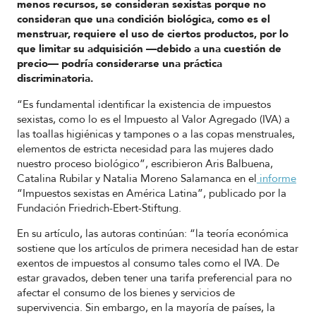
menos recursos, se consideran sexistas porque no
consideran que una condición biológica, como es el
menstruar, requiere el uso de ciertos productos, por lo
que limitar su adquisición —debido a una cuestión de
precio— podría considerarse una práctica
discriminatoria.
“Es fundamental identificar la existencia de impuestos
sexistas, como lo es el Impuesto al Valor Agregado (IVA) a
las toallas higiénicas y tampones o a las copas menstruales,
elementos de estricta necesidad para las mujeres dado
nuestro proceso biológico”, escribieron Aris Balbuena,
Catalina Rubilar y Natalia Moreno Salamanca en el
informe
“Impuestos sexistas en América Latina”, publicado por la
Fundación Friedrich-Ebert-Stiftung.
En su artículo, las autoras continúan: “la teoría económica
sostiene que los artículos de primera necesidad han de estar
exentos de impuestos al consumo tales como el IVA. De
estar gravados, deben tener una tarifa preferencial para no
afectar el consumo de los bienes y servicios de
supervivencia. Sin embargo, en la mayoría de países, la