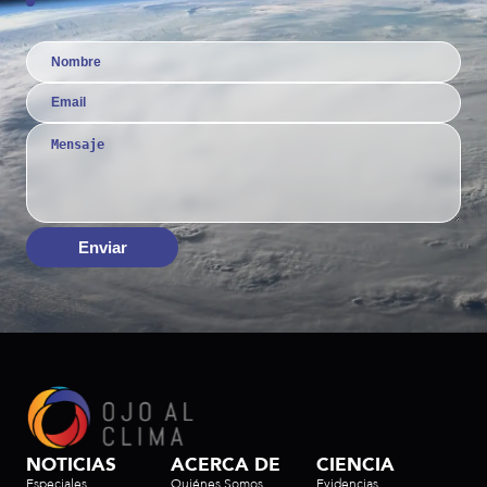
Enviar
NOTICIAS
ACERCA DE
CIENCIA
Especiales
Quiénes Somos
Evidencias