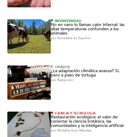
BIODIVERSIDAD
No en vano lo llaman calor infernal: las
altas temperaturas confunden a los
animales
por
Knowable en Español
OPINIÓN
¿La adaptación climática avanza? Sí,
pero a paso de tortuga
por
Redacción
CIENCIA Y TECNOLOGÍA
Restauración ecológica: el valor de
conectar la ciencia botánica, las
comunidades y la inteligencia artificial
por
Michelle Soto Méndez