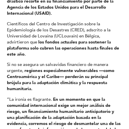
drástico recorte en su financiamiento por parte de la
Agencia de los Estados Unidos para el Desarrollo
Internacional (USAID).
Científicos del Centro de Investigación sobre la
Epidemiología de los Desastres (CRED), adscrito a la
Universidad de Lovaina (UCLouvain) en Bélgica,
advirtieron que
los fondos actuales para sostener la
plataforma solo cubren las operaciones hasta finales de
este año.
Si no se asegura un salvavidas financiero de manera
urgente,
regiones especialmente vulnerables —como
Centroamérica y el Caribe— perderán su principal
brújula para la adaptación climática y la respuesta
humanitaria.
“La ironía es flagrante.
En un momento en que la
comunidad internacional exige un mejor análisis de
riesgo, un financiamiento humanitario anticipatorio y
una planificación de la adaptación basada en la
evidencia, corremos el riesgo de desmantelar una de las