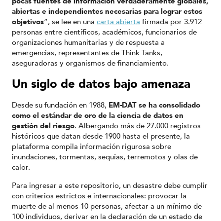
pocas fuentes de información verdaderamente globales,
abiertas e independientes necesarias para lograr estos
objetivos
”, se lee en una
carta abierta
firmada por 3.912
personas entre científicos, académicos, funcionarios de
organizaciones humanitarias y de respuesta a
emergencias, representantes de Think Tanks,
aseguradoras y organismos de financiamiento.
Un siglo de datos bajo amenaza
Desde su fundación en 1988,
EM-DAT se ha consolidado
como el estándar de oro de la ciencia de datos en
gestión del riesgo
. Albergando más de 27.000 registros
históricos que datan desde 1900 hasta el presente, la
plataforma compila información rigurosa sobre
inundaciones, tormentas, sequías, terremotos y olas de
calor.
Para ingresar a este repositorio, un desastre debe cumplir
con criterios estrictos e internacionales: provocar la
muerte de al menos 10 personas, afectar a un mínimo de
100 individuos, derivar en la declaración de un estado de