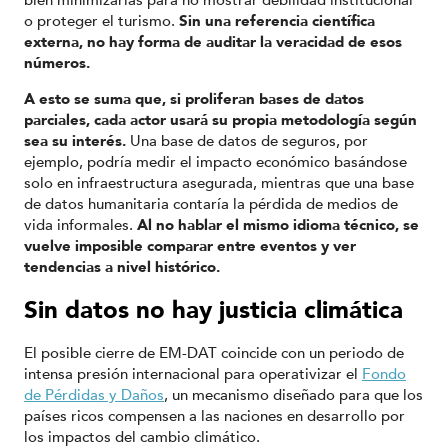
o proteger el turismo.
Sin una referencia científica
externa, no hay forma de auditar la veracidad de esos
números.
A esto se suma que, si proliferan bases de datos
parciales, cada actor usará su propia metodología según
sea su interés.
Una base de datos de seguros, por
ejemplo, podría medir el impacto económico basándose
solo en infraestructura asegurada, mientras que una base
de datos humanitaria contaría la pérdida de medios de
vida informales.
Al no hablar el mismo idioma técnico, se
vuelve imposible comparar entre eventos y ver
tendencias a nivel histórico.
Sin datos no hay justicia climática
El posible cierre de EM-DAT coincide con un periodo de
intensa presión internacional para operativizar el
Fondo
de Pérdidas y Daños
, un mecanismo diseñado para que los
países ricos compensen a las naciones en desarrollo por
los impactos del cambio climático.