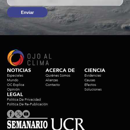
Enviar
NOTICIAS
ACERCA DE
CIENCIA
Especiales
Quiénes Somos
Evidencias
Mundo
Alianzas
Causas
OC Explica
Contacto
Efectos
Opinión
Soluciones
LEGAL
Politica De Privacidad
Política De Re-Publicación