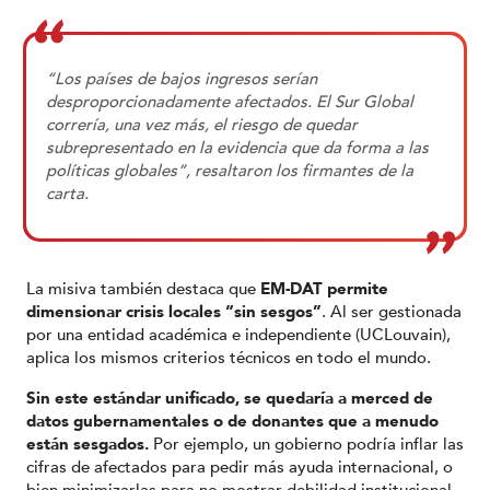
“Los países de bajos ingresos serían
desproporcionadamente afectados. El Sur Global
correría, una vez más, el riesgo de quedar
subrepresentado en la evidencia que da forma a las
políticas globales”, resaltaron los firmantes de la
carta.
La misiva también destaca que
EM-DAT permite
dimensionar crisis locales “sin sesgos”
. Al ser gestionada
por una entidad académica e independiente (UCLouvain),
aplica los mismos criterios técnicos en todo el mundo.
Sin este estándar unificado, se quedaría a merced de
datos gubernamentales o de donantes que a menudo
están sesgados.
Por ejemplo, un gobierno podría inflar las
cifras de afectados para pedir más ayuda internacional, o
bien minimizarlas para no mostrar debilidad institucional