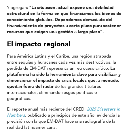
Y agregan: “
La situación actual expone una debilidad
estructural en la forma en que financiamos los bienes de
conocimiento globales. Dependemos demasiado del
financiamiento de proyectos a corto plazo para sostener
recursos que exigen una gestión a largo plazo”.
El impacto regional
Para América Latina y el Caribe, una región atrapada
entre sequías y huracanes cada vez más destructivos, la
pérdida de EM-DAT representa un retroceso crítico.
La
plataforma ha sido la herramienta clave para visibilizar y
dimensionar el impacto de crisis locales que, a menudo,
quedan fuera del radar
de los grandes titulares
internacionales, eliminando sesgos políticos o
geográficos.
El reporte anual más reciente del CRED,
2025 Disasters in
Numbers
, publicado a principios de este año, evidencia la
precisión con la que EM-DAT hace una radiografía de la
realidad latinoamericana.