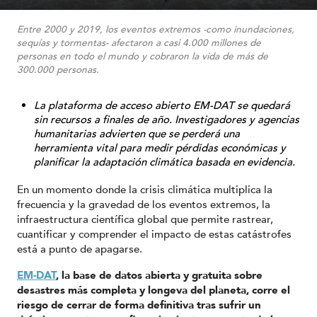
Entre 2000 y 2019, los eventos extremos -como inundaciones,
sequías y tormentas- afectaron a casi 4.000 millones de
personas en todo el mundo y cobraron la vida de más de
300.000 personas.
La plataforma de acceso abierto EM-DAT se quedará
sin recursos a finales de año. Investigadores y agencias
humanitarias advierten que se perderá una
herramienta vital para medir pérdidas económicas y
planificar la adaptación climática basada en evidencia.
En un momento donde la crisis climática multiplica la
frecuencia y la gravedad de los eventos extremos, la
infraestructura científica global que permite rastrear,
cuantificar y comprender el impacto de estas catástrofes
está a punto de apagarse.
EM-DAT
, la base de datos abierta y gratuita sobre
desastres más completa y longeva del planeta, corre el
riesgo de cerrar de forma definitiva tras sufrir un