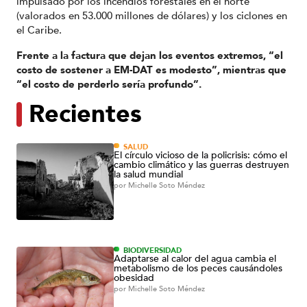
impulsado por los incendios forestales en el norte
(valorados en 53.000 millones de dólares) y los ciclones en
el Caribe.
Frente a la factura que dejan los eventos extremos, “el
costo de sostener a EM-DAT es modesto”, mientras que
“el costo de perderlo sería profundo”.
Recientes
SALUD
El círculo vicioso de la policrisis: cómo el
cambio climático y las guerras destruyen
la salud mundial
por
Michelle Soto Méndez
BIODIVERSIDAD
Adaptarse al calor del agua cambia el
metabolismo de los peces causándoles
obesidad
por
Michelle Soto Méndez