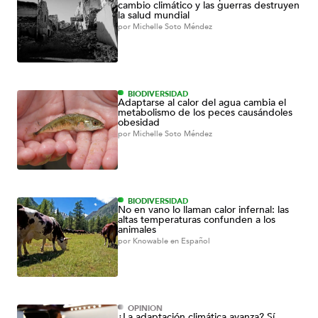
cambio climático y las guerras destruyen
la salud mundial
por
Michelle Soto Méndez
BIODIVERSIDAD
Adaptarse al calor del agua cambia el
metabolismo de los peces causándoles
obesidad
por
Michelle Soto Méndez
BIODIVERSIDAD
No en vano lo llaman calor infernal: las
altas temperaturas confunden a los
animales
por
Knowable en Español
OPINIÓN
¿La adaptación climática avanza? Sí,