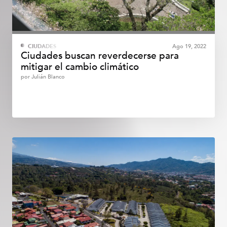
CIUDADES
Ago 19, 2022
Ciudades buscan reverdecerse para
mitigar el cambio climático
por
Julián Blanco