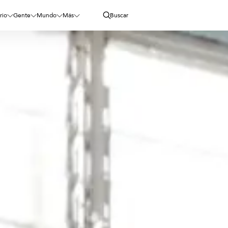
rio
Gente
Mundo
Más
Buscar