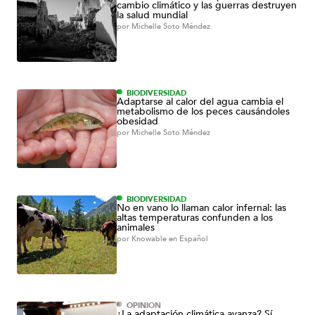
cambio climático y las guerras destruyen
la salud mundial
por
Michelle Soto Méndez
BIODIVERSIDAD
Adaptarse al calor del agua cambia el
metabolismo de los peces causándoles
obesidad
por
Michelle Soto Méndez
BIODIVERSIDAD
No en vano lo llaman calor infernal: las
altas temperaturas confunden a los
animales
por
Knowable en Español
OPINIÓN
¿La adaptación climática avanza? Sí,