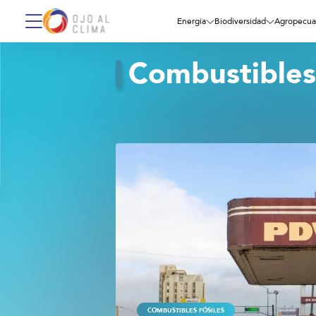
Energía
Biodiversidad
Agropecua
Combustibles 
COMBUSTIBLES FÓSILES