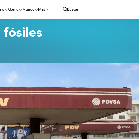
rio
Gente
Mundo
Más
Buscar
fósiles