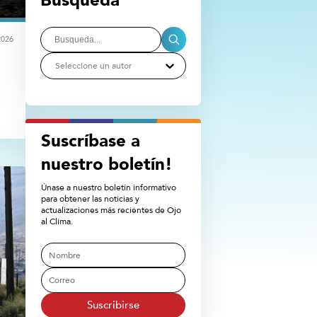
Busqueda
2026
Seleccione un autor
Suscríbase a
nuestro boletín!
Únase a nuestro boletín informativo
para obtener las noticias y
actualizaciones más recientes de Ojo
al Clima.
Suscribirse