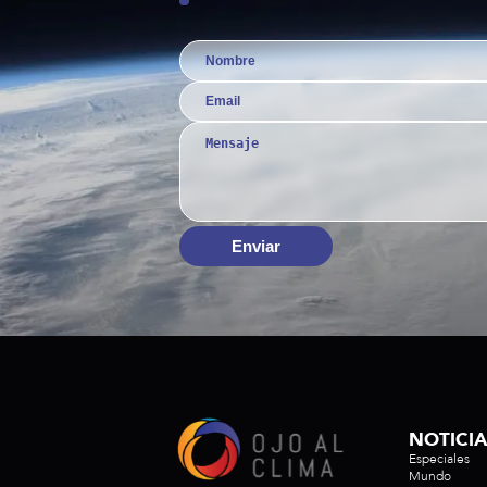
Enviar
NOTICI
Especiales
Mundo