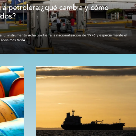
ra petrolera:¿qué cambia y cómo
idos?
. El instrumento echa por tierra la nacionalización de 1976 y especialmente el
 años más tarde.