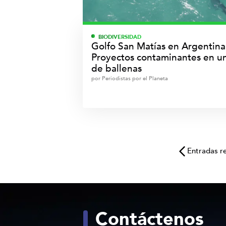
BIODIVERSIDAD
Golfo San Matías en Argentina
Proyectos contaminantes en u
de ballenas
por
Periodistas por el Planeta
Entradas r
Contáctenos