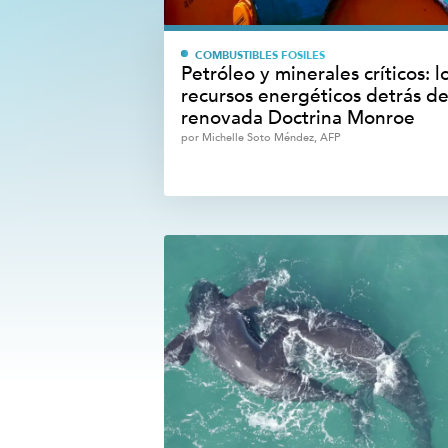
COMBUSTIBLES FÓSILES
Petróleo y minerales críticos: l
recursos energéticos detrás de
renovada Doctrina Monroe
por
Michelle Soto Méndez, AFP