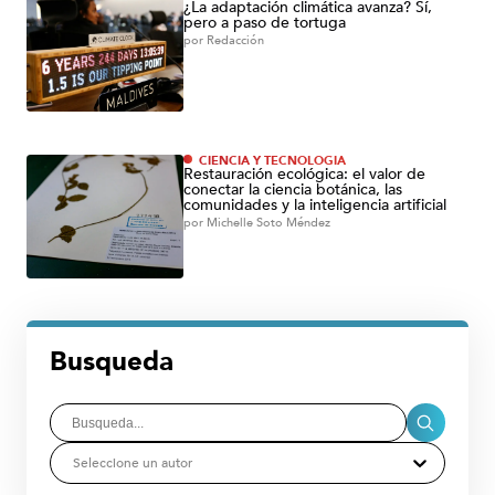
¿La adaptación climática avanza? Sí,
pero a paso de tortuga
por
Redacción
CIENCIA Y TECNOLOGÍA
Restauración ecológica: el valor de
conectar la ciencia botánica, las
comunidades y la inteligencia artificial
por
Michelle Soto Méndez
Busqueda
Seleccione un autor