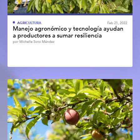
AGRICULTURA
Feb 21, 2022
Manejo agronómico y tecnología ayudan
a productores a sumar resiliencia
por
Michelle Soto Méndez