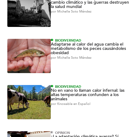
cambio climático y las guerras destruyen
la salud mundial
por
Michelle Soto Méndez
BIODIVERSIDAD
Adaptarse al calor del agua cambia el
metabolismo de los peces causándoles
obesidad
por
Michelle Soto Méndez
BIODIVERSIDAD
No en vano lo llaman calor infernal: las
altas temperaturas confunden a los
animales
por
Knowable en Español
OPINIÓN
¿La adaptación climática avanza? Sí,